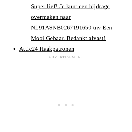
Super lief! Je kunt een bijdrage
overmaken naar
NL91ASNB0267191650 tnv Een
Mooi Gebaar. Bedankt alvast!
Attic24 Haakpatronen