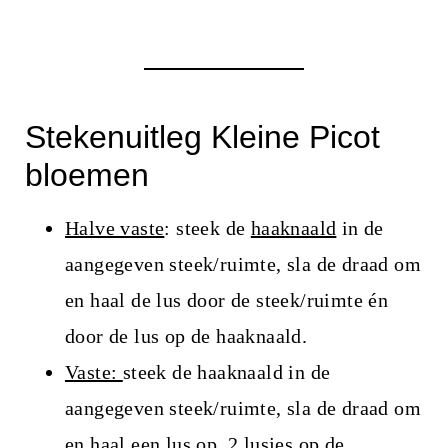
Stekenuitleg Kleine Picot
bloemen
Halve vaste
: steek de
haaknaald
in de
aangegeven steek/ruimte, sla de draad om
en haal de lus door de steek/ruimte én
door de lus op de haaknaald.
Vaste
:
steek de haaknaald in de
aangegeven steek/ruimte, sla de draad om
en haal een lus op. 2 lusjes op de