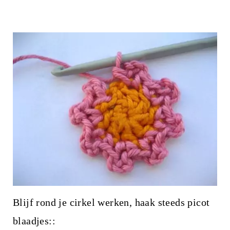
Blijf rond je cirkel werken, haak steeds picot
blaadjes::