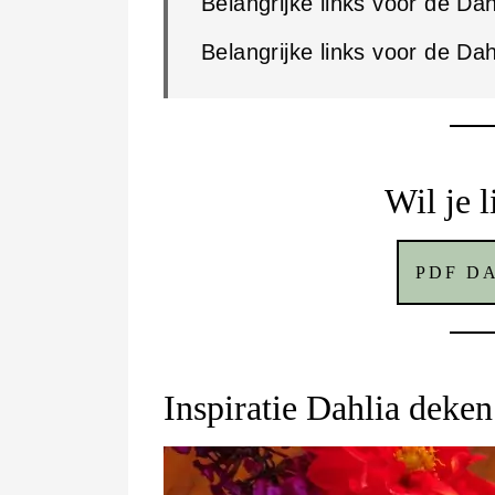
Belangrijke links voor de Da
Belangrijke links voor de Da
Wil je 
PDF D
Inspiratie Dahlia deken