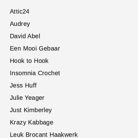
Attic24
Audrey
David Abel
Een Mooi Gebaar
Hook to Hook
Insomnia Crochet
Jess Huff
Julie Yeager
Just Kimberley
Krazy Kabbage
Leuk Brocant Haakwerk