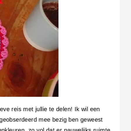
ve reis met jullie te delen! Ik wil een
zo geobserdeerd mee bezig ben geweest
menkleuren, zo vol dat er nauwelijks ruimte