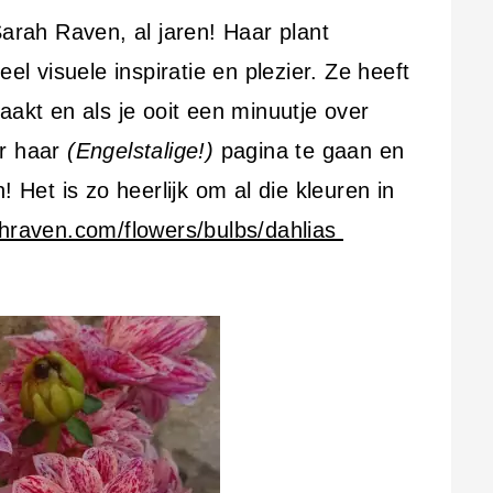
Sarah Raven, al jaren! Haar plant
eel visuele inspiratie en plezier. Ze heeft
aakt en als je ooit een minuutje over
ar haar
(Engelstalige!)
pagina te gaan en
! Het is zo heerlijk om al die kleuren in
hraven.com/flowers/bulbs/dahlias