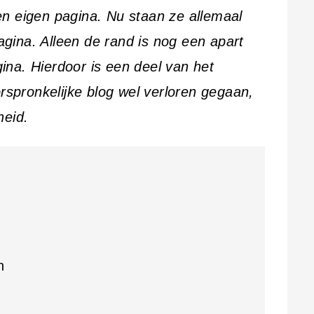
n eigen pagina. Nu staan ze allemaal
pagina. Alleen de rand is nog een apart
na. Hierdoor is een deel van het
orspronkelijke blog wel verloren gegaan,
heid.
n