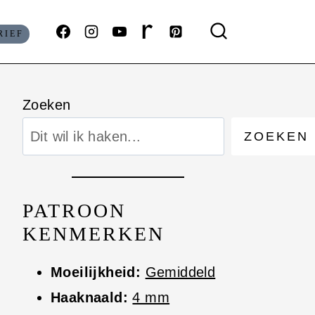
RIEF
Zoeken
ZOEKEN
PATROON
KENMERKEN
Moeilijkheid:
Gemiddeld
Haaknaald:
4 mm