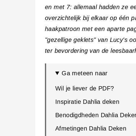
en met 7: allemaal hadden ze ee
overzichtelijk bij elkaar op één 
haakpatroon met een aparte pagi
"gezellige geklets" van Lucy's o
ter bevordering van de leesbaar
Ga meteen naar
Wil je liever de PDF?
Inspiratie Dahlia deken
Benodigdheden Dahlia Deke
Afmetingen Dahlia Deken