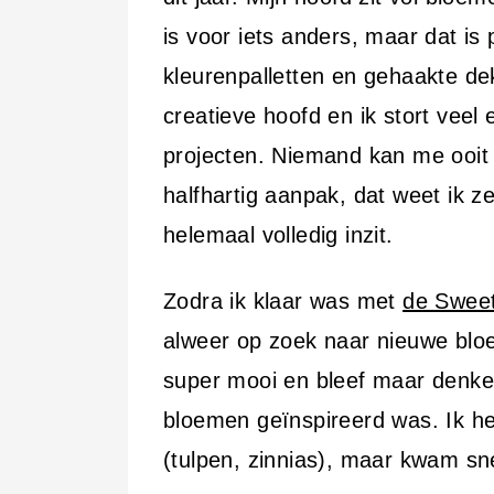
is voor iets anders, maar dat is p
kleurenpalletten en gehaakte dek
creatieve hoofd en ik stort veel
projecten. Niemand kan me ooit 
halfhartig aanpak, dat weet ik z
helemaal volledig inzit.
Zodra ik klaar was met
de Swee
alweer op zoek naar nieuwe blo
super mooi en bleef maar denke
bloemen geïnspireerd was. Ik he
(tulpen, zinnias), maar kwam snel