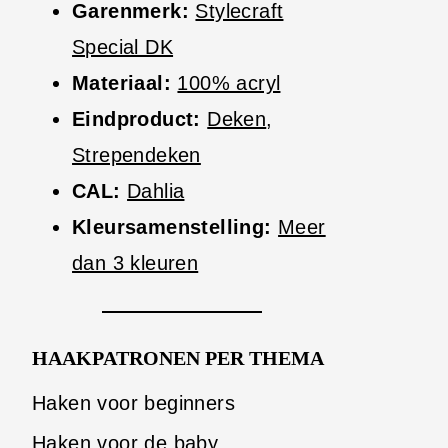
Garenmerk:
Stylecraft
Special DK
Materiaal:
100% acryl
Eindproduct:
Deken
,
Strependeken
CAL:
Dahlia
Kleursamenstelling:
Meer
dan 3 kleuren
HAAKPATRONEN PER THEMA
Haken voor beginners
Haken voor de baby