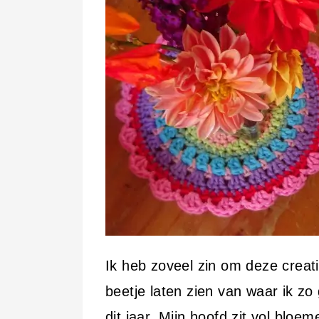
Ik heb zoveel zin om deze creatie
beetje laten zien van waar ik 
dit jaar. Mijn hoofd zit vol bloe