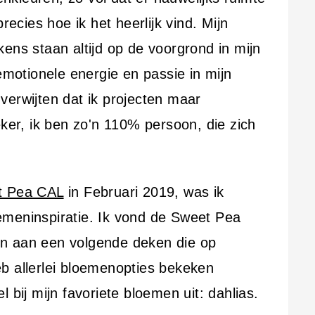
recies hoe ik het heerlijk vind. Mijn
ens staan altijd op de voorgrond in mijn
 emotionele energie en passie in mijn
verwijten dat ik projecten maar
eker, ik ben zo'n 110% persoon, die zich
t Pea CAL
in Februari 2019, was ik
emeninspiratie. Ik vond de Sweet Pea
n aan een volgende deken die op
b allerlei bloemenopties bekeken
 bij mijn favoriete bloemen uit: dahlias.