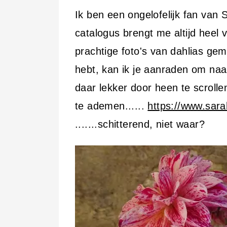
Ik ben een ongelofelijk fan van 
catalogus brengt me altijd heel v
prachtige foto's van dahlias gem
hebt, kan ik je aanraden om na
daar lekker door heen te scrollen
te ademen......
https://www.sara
.......schitterend, niet waar?