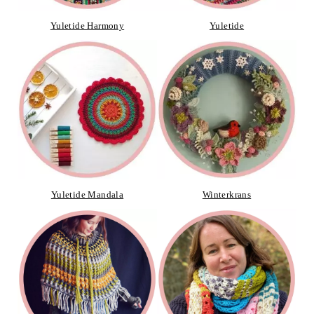
Yuletide Harmony
Yuletide
Yuletide Mandala
Winterkrans