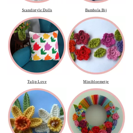
Scandistyle Dolls
Bambola Bij
Tulip Love
Minibloemetje