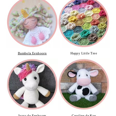
Bambola Eenhoorn
Happy Little Tree
Jazzy de Eenhoorn
Caroline de Koe