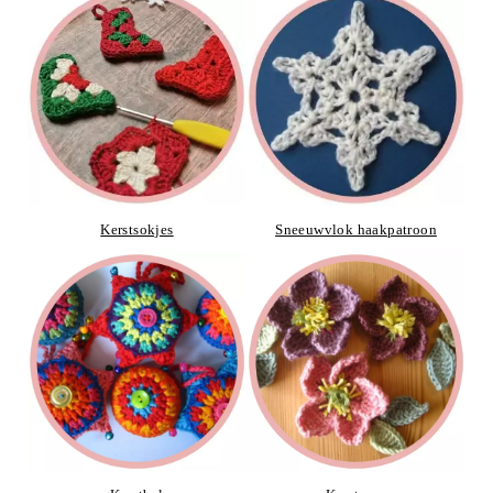
Kerstsokjes
Sneeuwvlok haakpatroon