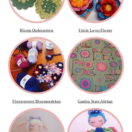
Bloem Onderzetters
Triple Layer Flower
Flowerpower Bloemendeken
Garden State Afghan