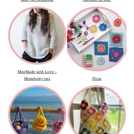
MegMade with Love –
Homebody trui
Flora