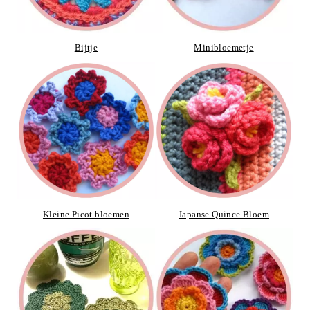
Bijtje
Minibloemetje
Kleine Picot bloemen
Japanse Quince Bloem