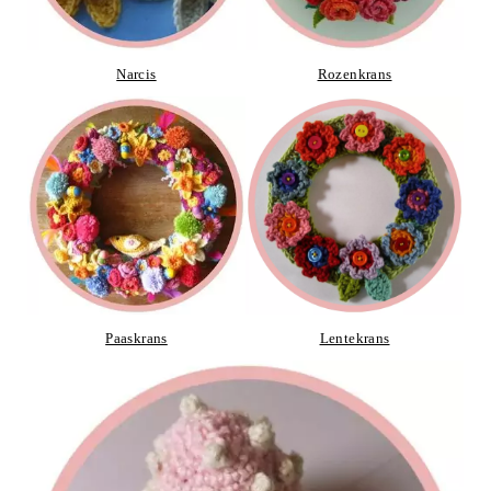
Narcis
Rozenkrans
Paaskrans
Lentekrans