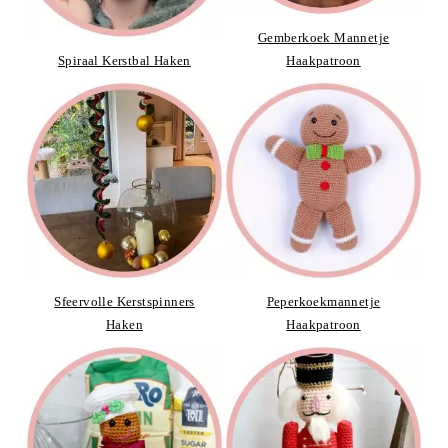
Gemberkoek Mannetje
Spiraal Kerstbal Haken
Haakpatroon
Sfeervolle Kerstspinners
Peperkoekmannetje
Haken
Haakpatroon