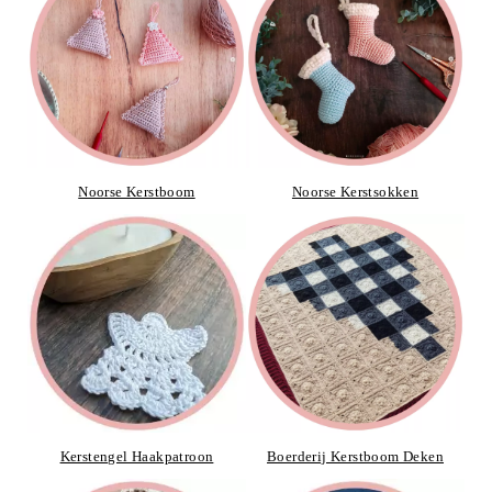
Noorse Kerstboom
Noorse Kerstsokken
Kerstengel Haakpatroon
Boerderij Kerstboom Deken