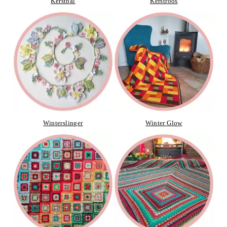
Kerstbal
Kerstroos
Winterslinger
Winter Glow