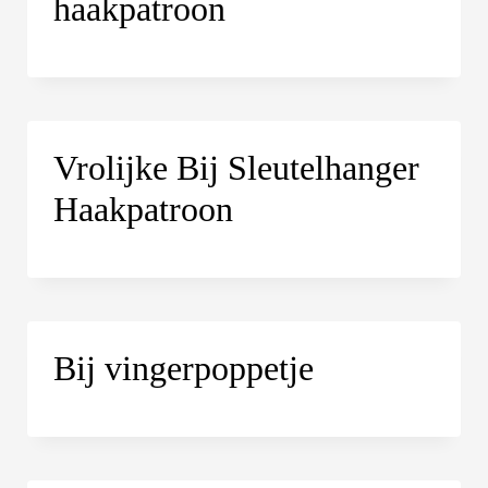
haakpatroon
Vrolijke Bij Sleutelhanger
Haakpatroon
Bij vingerpoppetje