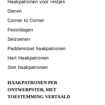
Haakpatronen voor restjes
Dieren
Corner to Corner
Feestdagen
Seizoenen
Paddenstoel haakpatronen
Hart Haakpatronen
Ster haakpatronen
HAAKPATRONEN PER
ONTWERPSTER, MET
TOESTEMMING VERTAALD