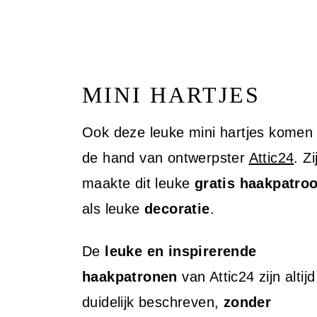
MINI HARTJES
Ook deze leuke mini hartjes komen
de hand van ontwerpster
Attic24
. Zi
maakte dit leuke
gratis haakpatro
als leuke
decoratie
.
De
leuke en inspirerende
haakpatronen
van Attic24 zijn altijd
duidelijk beschreven,
zonder