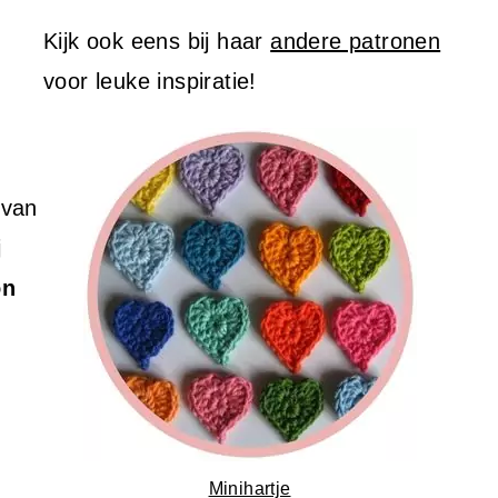
Kijk ook eens bij haar
andere patronen
voor leuke inspiratie!
 van
j
on
Minihartje