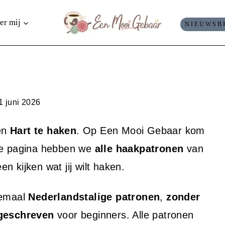
er mij
NIEUWSB
1 juni 2026
en
Hart te haken
. Op Een Mooi Gebaar kom
eze pagina hebben we
alle haakpatronen
van
 kijken wat jij wilt haken.
lemaal
Nederlandstalige patronen
,
zonder
 geschreven
voor beginners. Alle patronen