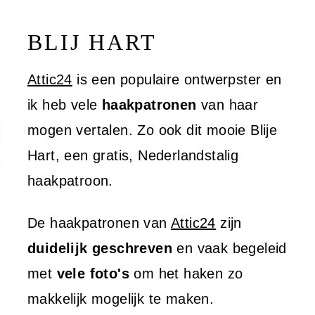
BLIJ HART
Attic24
is een populaire ontwerpster en
ik heb vele
haakpatronen
van haar
mogen vertalen. Zo ook dit mooie Blije
Hart, een gratis, Nederlandstalig
haakpatroon.
De haakpatronen van
Attic24
zijn
duidelijk geschreven
en vaak begeleid
met
vele foto's
om het haken zo
makkelijk mogelijk te maken.