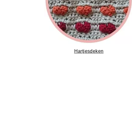
Hartjesdeken