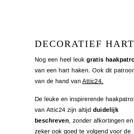
DECORATIEF HAR
Nog een heel leuk
gratis haakpatr
van een hart haken. Ook dit patroon
van de hand van
Attic24.
De leuke en inspirerende haakpatr
van Attic24 zijn altijd
duidelijk
beschreven
, zonder afkortingen en
zeker ook goed te volgend voor de