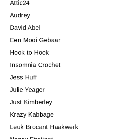
Attic24
Audrey
David Abel
Een Mooi Gebaar
Hook to Hook
Insomnia Crochet
Jess Huff
Julie Yeager
Just Kimberley
Krazy Kabbage
Leuk Brocant Haakwerk