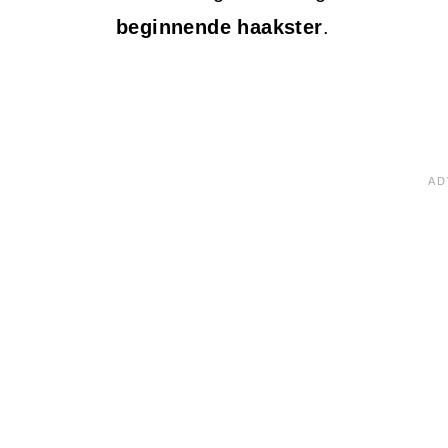
beginnende haakster
.