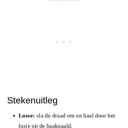
Stekenuitleg
Losse:
sla de draad om en haal door het
lusje op de
haaknaald
.