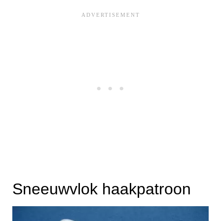
Sneeuwvlok haakpatroon