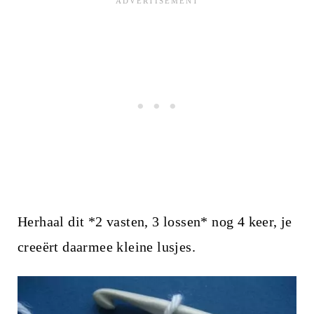
Herhaal dit *2 vasten, 3 lossen* nog 4 keer, je
creeërt daarmee kleine lusjes.