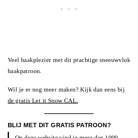
Veel haakplezier met dit prachtige sneeuwvlok
haakpatroon.
Wil je er nog meer maken? Kijk dan eens bij
de gratis Let it Snow CAL.
BLIJ MET DIT GRATIS PATROON?
Op deze website vind je meer dan 1000