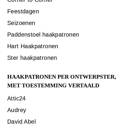
Feestdagen
Seizoenen
Paddenstoel haakpatronen
Hart Haakpatronen
Ster haakpatronen
HAAKPATRONEN PER ONTWERPSTER,
MET TOESTEMMING VERTAALD
Attic24
Audrey
David Abel