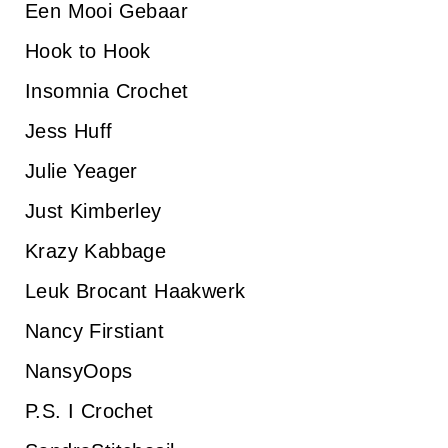
Een Mooi Gebaar
Hook to Hook
Insomnia Crochet
Jess Huff
Julie Yeager
Just Kimberley
Krazy Kabbage
Leuk Brocant Haakwerk
Nancy Firstiant
NansyOops
P.S. I Crochet