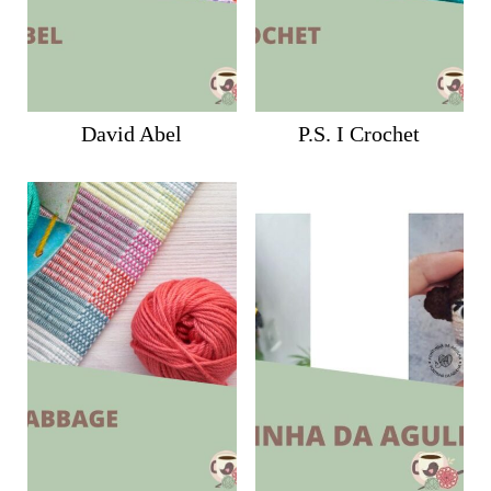
David Abel
P.S. I Crochet