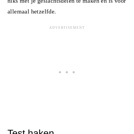
niks met je geslachtsdelen te maken en is voor
allemaal hetzelfde.
Test haken