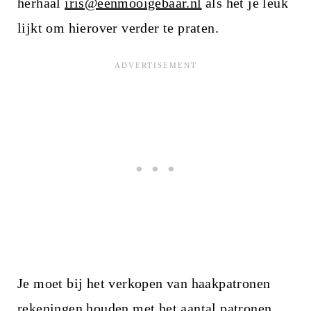
herhaal
iris@eenmooigebaar.nl
als het je leuk
lijkt om hierover verder te praten.
Je moet bij het verkopen van haakpatronen
rekeningen houden met het aantal patronen