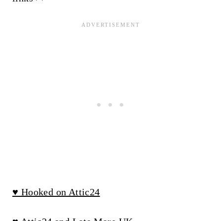
♥ Hooked on Attic24