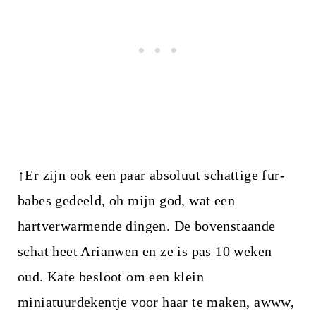
↑Er zijn ook een paar absoluut schattige fur-
babes gedeeld, oh mijn god, wat een
hartverwarmende dingen. De bovenstaande
schat heet Arianwen en ze is pas 10 weken
oud. Kate besloot om een ​​klein
miniatuurdekentje voor haar te maken, awww,