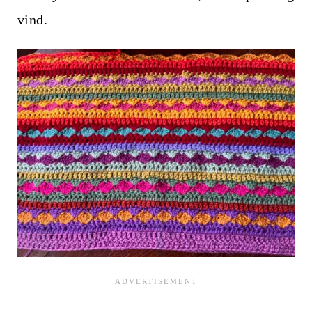
vind.