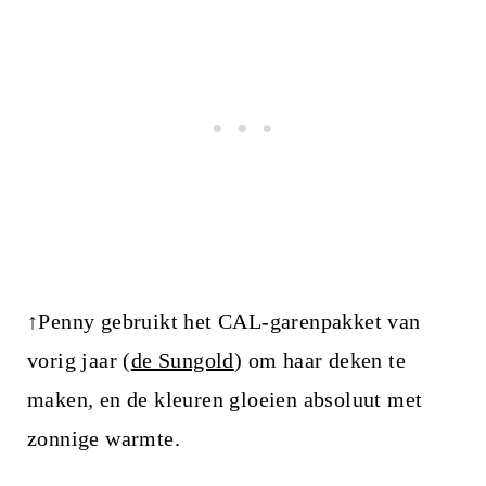
↑Penny gebruikt het CAL-garenpakket van
vorig jaar (
de Sungold
) om haar deken te
maken, en de kleuren gloeien absoluut met
zonnige warmte.