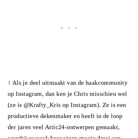
↑ Als je deel uitmaakt van de haakcommunity
op Instagram, dan ken je Chris misschien wel
(ze is @Krafty_Kris op Instagram). Ze is een
productieve dekenmaker en heeft in de loop
der jaren veel Attic24-ontwerpen gemaakt,
waarbij ze vaak haar eigen mooie draai aan