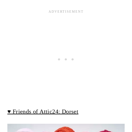
♥ Friends of Attic24: Dorset