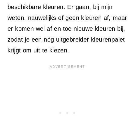
beschikbare kleuren. Er gaan, bij mijn
weten, nauwelijks of geen kleuren af, maar
er komen wel af en toe nieuwe kleuren bij,
zodat je een nóg uitgebreider kleurenpalet
krijgt om uit te kiezen.