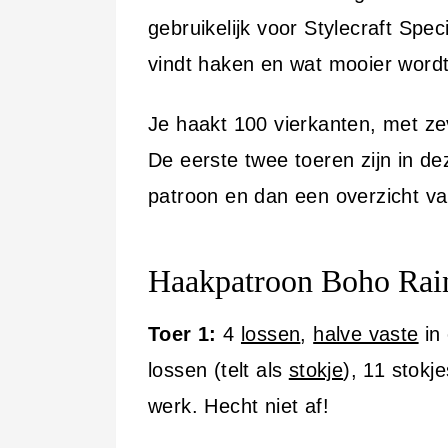
gebruikelijk voor Stylecraft Speci
vindt haken en wat mooier wordt,
Je haakt 100 vierkanten, met zev
De eerste twee toeren zijn in dez
patroon en dan een overzicht van
Haakpatroon Boho Ra
Toer 1:
4
lossen
,
halve vaste
in 
lossen (telt als
stokje
), 11 stokje
werk. Hecht niet af!