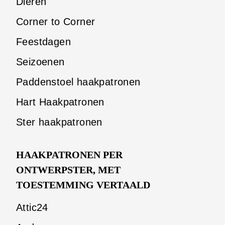
Dieren
Corner to Corner
Feestdagen
Seizoenen
Paddenstoel haakpatronen
Hart Haakpatronen
Ster haakpatronen
HAAKPATRONEN PER
ONTWERPSTER, MET
TOESTEMMING VERTAALD
Attic24