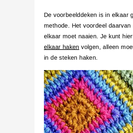
De voorbeelddeken is in elkaar 
methode. Het voordeel daarvan is
elkaar moet naaien. Je kunt hie
elkaar haken
volgen, alleen moet
in de steken haken.