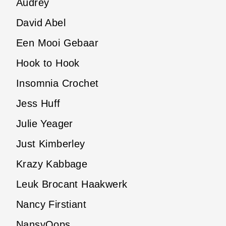
Audrey
David Abel
Een Mooi Gebaar
Hook to Hook
Insomnia Crochet
Jess Huff
Julie Yeager
Just Kimberley
Krazy Kabbage
Leuk Brocant Haakwerk
Nancy Firstiant
NansyOops