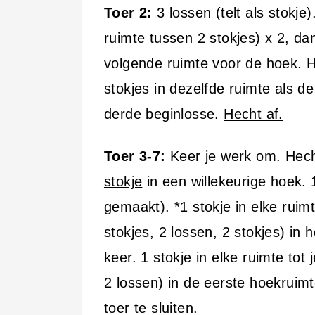
Toer 2:
3 lossen (telt als stokje)
ruimte tussen 2 stokjes) x 2, dan
volgende ruimte voor de hoek. H
stokjes in dezelfde ruimte als de
derde beginlosse.
Hecht af.
Toer 3-7:
Keer je werk om. Hec
stokje
in een willekeurige hoek. 
gemaakt). *1 stokje in elke ruimt
stokjes, 2 lossen, 2 stokjes) in 
keer. 1 stokje in elke ruimte tot
2 lossen) in de eerste hoekruim
toer te sluiten.