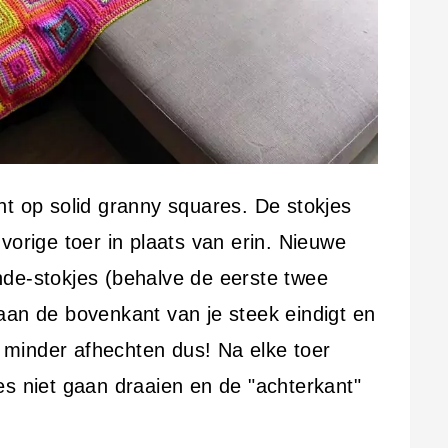
nt op solid granny squares. De stokjes
vorige toer in plaats van erin. Nieuwe
de-stokjes (behalve de eerste twee
aan de bovenkant van je steek eindigt en
minder afhechten dus! Na elke toer
es niet gaan draaien en de "achterkant"