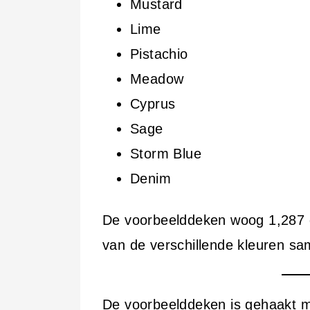
Mustard
Lime
Pistachio
Meadow
Cyprus
Sage
Storm Blue
Denim
De voorbeelddeken woog 1,287 
van de verschillende kleuren sa
De voorbeelddeken is gehaakt m