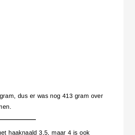
gram, dus er was nog 413 gram over
men.
et haaknaald 3,5, maar 4 is ook