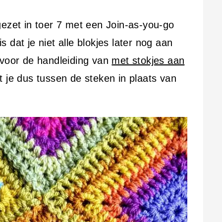
gezet in toer 7 met een Join-as-you-go
 dat je niet alle blokjes later nog aan
rvoor de handleiding van
met stokjes aan
 je dus tussen de steken in plaats van