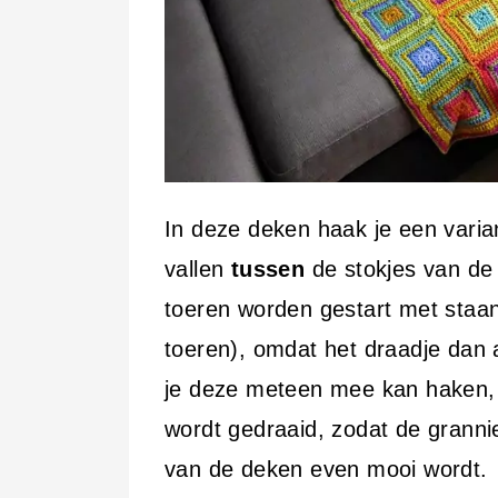
In deze deken haak je een varia
vallen
tussen
de stokjes van de 
toeren worden gestart met staan
toeren), omdat het draadje dan 
je deze meteen mee kan haken, 
wordt gedraaid, zodat de granni
van de deken even mooi wordt.