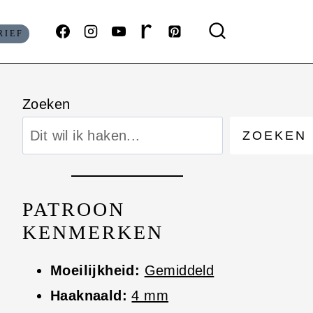
RIEF
Zoeken
ZOEKEN
PATROON
KENMERKEN
Moeilijkheid:
Gemiddeld
Haaknaald:
4 mm