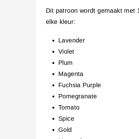
Dit patroon wordt gemaakt met 1
elke kleur:
Lavender
Violet
Plum
Magenta
Fuchsia Purple
Pomegranate
Tomato
Spice
Gold