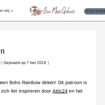
er mij
NIEUWSB
en
Geplaatst op
7 mei 2018
een Boho Rainbow deken! Dit patroon is
zich liet inspireren door
Attic24
en het