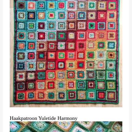
Haakpatroon Yuletide Harmony