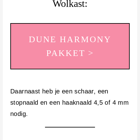
Wolkast:
DUNE HARMONY
PAKKET >
Daarnaast heb je een schaar, een
stopnaald en een haaknaald 4,5 of 4 mm
nodig.