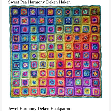
Sweet Pea Harmony Deken Haken
Jewel Harmony Deken Haakpatroon