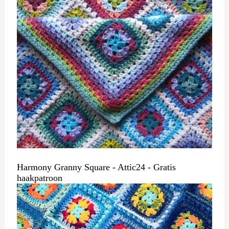
Harmony Granny Square - Attic24 - Gratis
haakpatroon