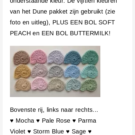
onderstaande kleur. De vijftien kleuren
van het Dune pakket zijn gebruikt (zie
foto en uitleg), PLUS EEN BOL SOFT
PEACH en EEN BOL BUTTERMILK!
Bovenste rij, links naar rechts...
♥ Mocha ♥ Pale Rose ♥ Parma
Violet ♥ Storm Blue ♥ Sage ♥