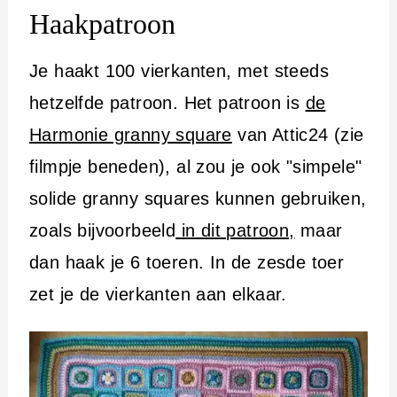
Haakpatroon
Je haakt 100 vierkanten, met steeds
hetzelfde patroon. Het patroon is
de
Harmonie granny square
van Attic24 (zie
filmpje beneden), al zou je ook "simpele"
solide granny squares kunnen gebruiken,
zoals bijvoorbeeld
in dit patroon,
maar
dan haak je 6 toeren. In de zesde toer
zet je de vierkanten aan elkaar.