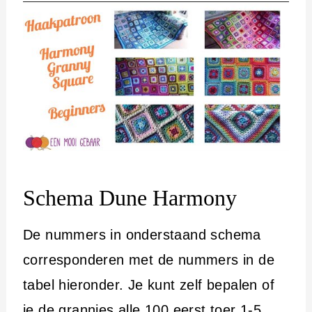
Schema Dune Harmony
De nummers in onderstaand schema
corresponderen met de nummers in de
tabel hieronder. Je kunt zelf bepalen of
je de grannies alle 100 eerst toer 1-5