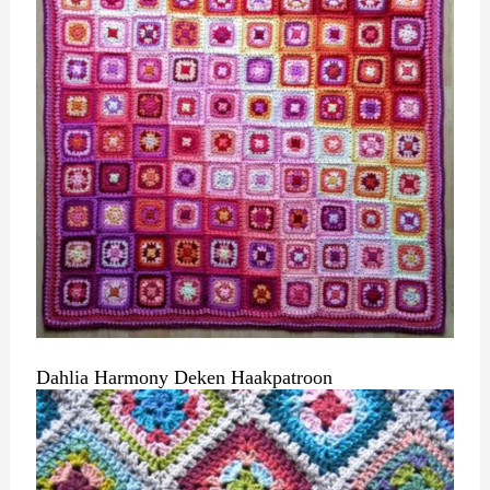
Dahlia Harmony Deken Haakpatroon