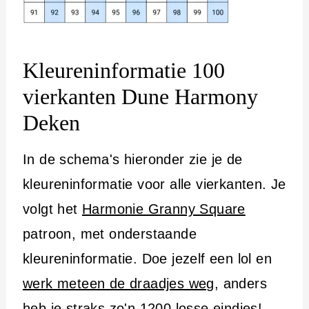
Kleureninformatie 100
vierkanten Dune Harmony
Deken
In de schema's hieronder zie je de
kleureninformatie voor alle vierkanten. Je
volgt het
Harmonie Granny Square
patroon, met onderstaande
kleureninformatie. Doe jezelf een lol en
werk meteen de draadjes weg
, anders
heb je straks zo'n 1200 losse eindjes!