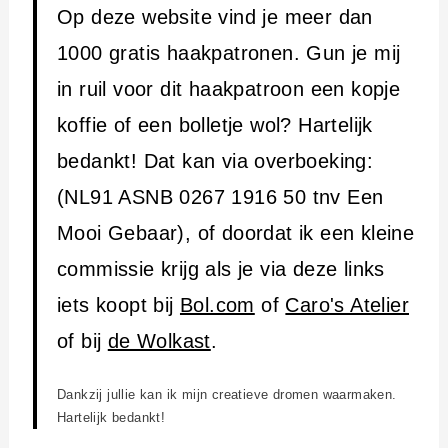
Op deze website vind je meer dan
1000 gratis haakpatronen. Gun je mij
in ruil voor dit haakpatroon een kopje
koffie of een bolletje wol? Hartelijk
bedankt! Dat kan via overboeking:
(NL91 ASNB 0267 1916 50 tnv Een
Mooi Gebaar), of doordat ik een kleine
commissie krijg als je via deze links
iets koopt bij
Bol.com
of
Caro's Atelier
of bij
de Wolkast
.
Dankzij jullie kan ik mijn creatieve dromen waarmaken.
Hartelijk bedankt!