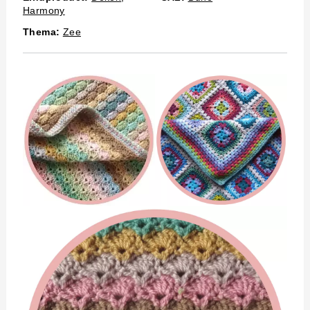
Harmony
Thema:
Zee