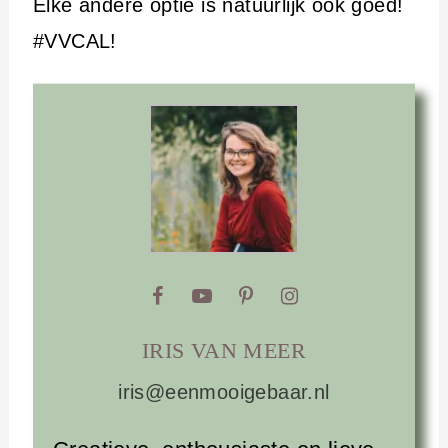
Elke andere optie is natuurlijk ook goed!
#VVCAL!
IRIS VAN MEER
iris@eenmooigebaar.nl