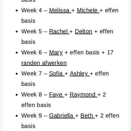
Week 4 –
Melissa
+
Michele
+ effen
basis
Week 5 –
Rachel
+
Delton
+ effen
basis
Week 6 –
Mary
+ effen basis + 17
randen afwerken
Week 7 –
Sofia
+
Ashley
+ effen
basis
Week 8 –
Faye
+
Raymond
+ 2
effen basis
Week 9 –
Gabriella
+
Beth
+ 2 effen
basis