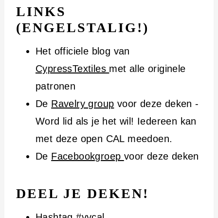
LINKS
(ENGELSTALIG!)
Het officiele blog van
CypressTextiles
met alle originele
patronen
De
Ravelry group
voor deze deken -
Word lid als je het wil! Iedereen kan
met deze open CAL meedoen.
De
Facebookgroep
voor deze deken
DEEL JE DEKEN!
Hashtag #vvcal