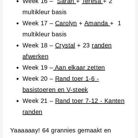
Week 16 –
Sarah
+
Teresa
+ 2
multikleur basis
Week 17 –
Carolyn
+
Amanda
+ 1
multikleur basis
Week 18 –
Crystal
+ 23
randen
afwerken
Week 19 –
Aan elkaar zetten
Week 20 –
Rand toer 1-6 -
basistoeren en V-steek
Week 21 –
Rand toer 7-12 - Kanten
randen
Yaaaaaay! 64 grannies gemaakt en