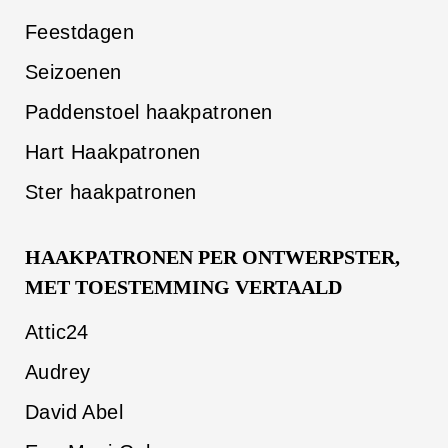
Feestdagen
Seizoenen
Paddenstoel haakpatronen
Hart Haakpatronen
Ster haakpatronen
HAAKPATRONEN PER ONTWERPSTER,
MET TOESTEMMING VERTAALD
Attic24
Audrey
David Abel