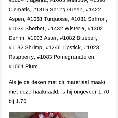
#1084 Magenta, #1065 Meadow, #1390
Clematis, #1316 Spring Green, #1422
Aspen, #1068 Turquoise, #1081 Saffron,
#1034 Sherbet, #1432 Wisteria, #1302
Denim, #1003 Aster, #1082 Bluebell,
#1132 Shrimp, #1246 Lipstick, #1023
Raspberry, #1083 Pomegranate en
#1061 Plum.
Als je de deken met dit materiaal maakt
met deze haaknaald, is hij ongeveer 1.70
bij 1.70.