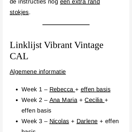
de instructies nog
een extra rand
stokjes
.
Linklijst Vibrant Vintage
CAL
Algemene informatie
Week 1 –
Rebecca
+
effen basis
Week 2 –
Ana Maria
+
Cecilia
+
effen basis
Week 3 –
Nicolas
+
Darlene
+ effen
basis