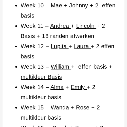
Week 10 –
Mae
+
Johnny
+ 2 effen
basis
Week 11 –
Andrea
+
Lincoln
+ 2
Basis + 18 randen afwerken
Week 12 –
Lupita
+
Laura
+ 2 effen
basis
Week 13 –
William
+ effen basis +
multikleur Basis
Week 14 –
Alma
+
Emily
+ 2
multikleur basis
Week 15 –
Wanda
+
Rose
+ 2
multikleur basis