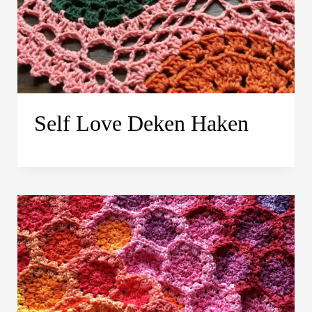
Self Love Deken Haken