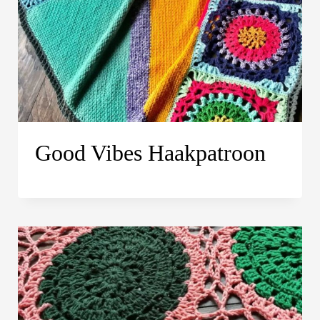
Good Vibes Haakpatroon