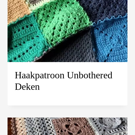
Haakpatroon Unbothered
Deken