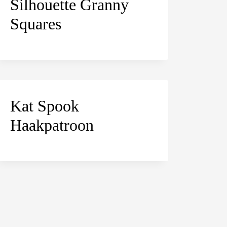
Silhouette Granny
Squares
Kat Spook
Haakpatroon