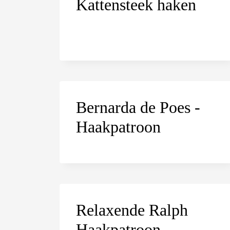
Kattensteek haken
Bernarda de Poes -
Haakpatroon
Relaxende Ralph
Haakpatroon