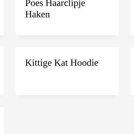
Poes Haarclipje
Haken
Kittige Kat Hoodie