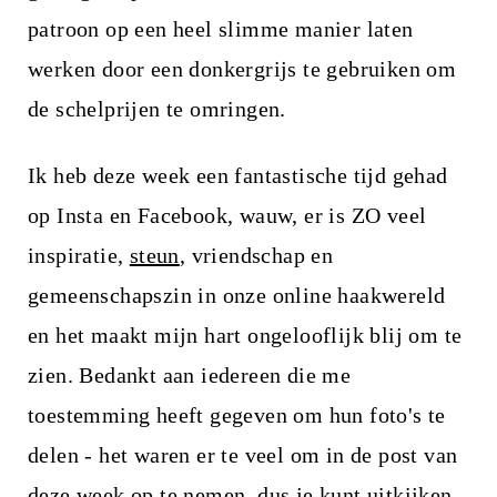
patroon op een heel slimme manier laten
werken door een donkergrijs te gebruiken om
de schelprijen te omringen.
Ik heb deze week een fantastische tijd gehad
op Insta en Facebook, wauw, er is ZO veel
inspiratie,
steun
, vriendschap en
gemeenschapszin in onze online haakwereld
en het maakt mijn hart ongelooflijk blij om te
zien. Bedankt aan iedereen die me
toestemming heeft gegeven om hun foto's te
delen - het waren er te veel om in de post van
deze week op te nemen, dus je kunt uitkijken