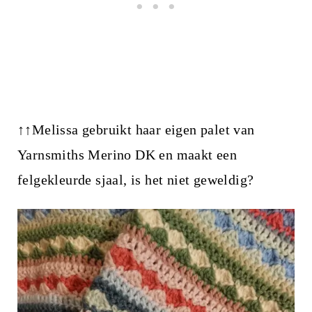
↑↑Melissa gebruikt haar eigen palet van
Yarnsmiths Merino DK en maakt een
felgekleurde sjaal, is het niet geweldig?