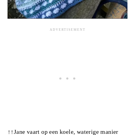
↑↑Jane vaart op een koele, waterige manier