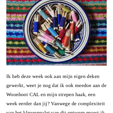
Ik heb deze week ook aan mijn eigen deken
gewerkt, weet je nog dat ik ook meedoe aan de
Woonboot CAL en mijn strepen haak, een
week eerder dan jij? Vanwege de complexiteit
van het kleurenpalet van dit ontwerp moest ik