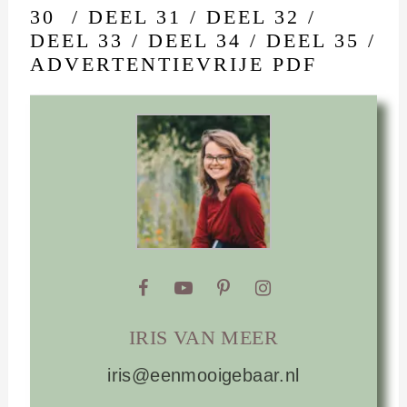
30
/
DEEL 31
/
DEEL 32
/
DEEL 33
/
DEEL 34
/
DEEL 35
/
ADVERTENTIEVRIJE PDF
IRIS VAN MEER
iris@eenmooigebaar.nl