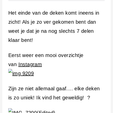
Het einde van de deken komt ineens in
zicht! Als je zo ver gekomen bent dan
weet je dat je na nog slechts 7 delen
klaar bent!
Eerst weer een mooi overzichtje
van
Instagram
Zijn ze niet allemaal gaaf.... elke deken
is zo uniek! Ik vind het geweldig! ?