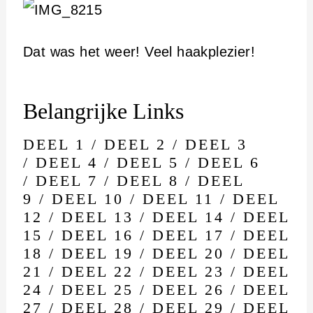
Dat was het weer! Veel haakplezier!
Belangrijke Links
DEEL 1
/
DEEL 2
/
DEEL 3
/
DEEL 4
/
DEEL 5
/
DEEL 6
/
DEEL 7
/
DEEL 8
/
DEEL
9
/
DEEL 10
/
DEEL 11
/
DEEL
12
/
DEEL 13
/
DEEL 14
/
DEEL
15
/
DEEL 16
/
DEEL 17
/
DEEL
18
/
DEEL 19
/
DEEL 20
/
DEEL
21
/
DEEL 22
/
DEEL 23
/
DEEL
24
/
DEEL 25
/
DEEL 26
/
DEEL
27
/
DEEL 28
/
DEEL 29
/
DEEL