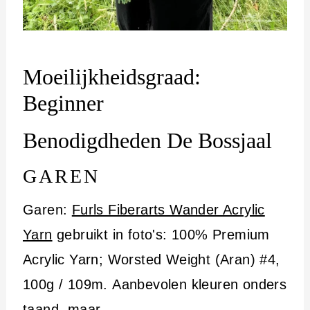
Moeilijkheidsgraad:
Beginner
Benodigdheden De Bossjaal
GAREN
Garen:
Furls Fiberarts Wander Acrylic
Yarn
gebruikt in foto's: 100% Premium
Acrylic Yarn; Worsted Weight (Aran) #4,
100g / 109m. Aanbevolen kleuren onders
taand, maar