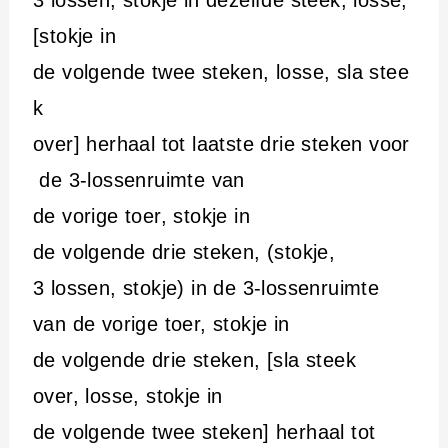
3 lossen, stokje in dezelfde steek, losse,
[stokje in
de volgende twee steken, losse, sla stee
k
over] herhaal tot laatste drie steken voor
de 3-lossenruimte van
de vorige toer, stokje in
de volgende drie steken, (stokje,
3 lossen, stokje) in de 3-lossenruimte
van de vorige toer, stokje in
de volgende drie steken, [sla steek
over, losse, stokje in
de volgende twee steken] herhaal tot