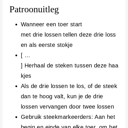
Patroonuitleg
Wanneer een toer start
met drie lossen tellen deze drie loss
en als eerste stokje
[ …
] Herhaal de steken tussen deze haa
kjes
Als de drie lossen te los, of de steek
dan te hoog valt, kun je de drie
lossen vervangen door twee lossen
Gebruik steekmarkeerders: Aan het
begin en einde van elke toer, om het