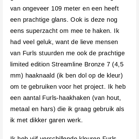
van ongeveer 109 meter en een heeft
een prachtige glans. Ook is deze nog
eens superzacht om mee te haken. Ik
had veel geluk, want de lieve mensen
van Furls stuurden me ook de prachtige
limited edition Streamline Bronze 7 (4,5
mm) haaknaald (ik ben dol op de kleur)
om te gebruiken voor het project. Ik heb
een aantal Furls-haakhaken (van hout,
metaal en hars) die ik graag gebruik als
ik met dikker garen werk.
Ik heb vijf verschillende kleuren Furls