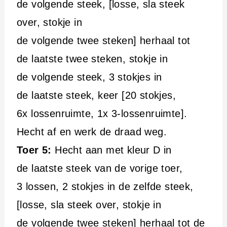
de volgende steek, [losse, sla steek
over, stokje in
de volgende twee steken] herhaal tot
de laatste twee steken, stokje in
de volgende steek, 3 stokjes in
de laatste steek, keer [20 stokjes,
6x lossenruimte, 1x 3-lossenruimte].
Hecht af en werk de draad weg.
Toer 5:
Hecht aan met kleur D in
de laatste steek van de vorige toer,
3 lossen, 2 stokjes in de zelfde steek,
[losse, sla steek over, stokje in
de volgende twee steken] herhaal tot de