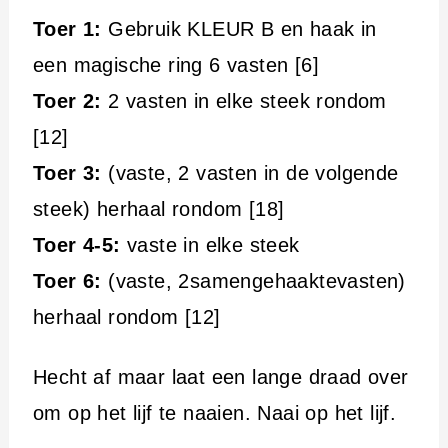
Toer 1:
Gebruik KLEUR B en haak in
een magische ring 6 vasten [6]
Toer 2:
2 vasten in elke steek rondom
[12]
Toer 3:
(vaste, 2 vasten in de volgende
steek) herhaal rondom [18]
Toer 4-5:
vaste in elke steek
Toer 6:
(vaste, 2samengehaaktevasten)
herhaal rondom [12]
Hecht af maar laat een lange draad over
om op het lijf te naaien. Naai op het lijf.