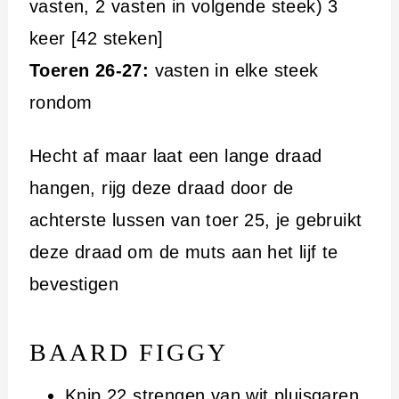
vasten, 2 vasten in volgende steek) 3
keer [42 steken]
Toeren 26-27:
vasten in elke steek
rondom
Hecht af maar laat een lange draad
hangen, rijg deze draad door de
achterste lussen van toer 25, je gebruikt
deze draad om de muts aan het lijf te
bevestigen
BAARD FIGGY
Knip 22 strengen van wit pluisgaren