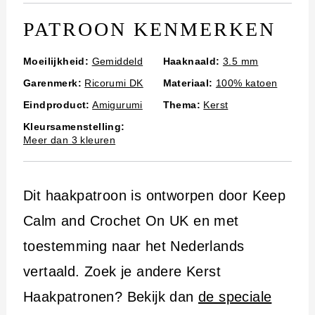
PATROON KENMERKEN
Moeilijkheid:
Gemiddeld
Haaknaald:
3.5 mm
Garenmerk:
Ricorumi DK
Materiaal:
100% katoen
Eindproduct:
Amigurumi
Thema:
Kerst
Kleursamenstelling:
Meer dan 3 kleuren
Dit haakpatroon is ontworpen door Keep
Calm and Crochet On UK en met
toestemming naar het Nederlands
vertaald. Zoek je andere Kerst
Haakpatronen? Bekijk dan
de speciale