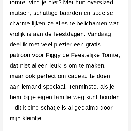
i
tomte, vind je niet? Met hun oversized
n
mutsen, schattige baarden en speelse
h
charme lijken ze alles te belichamen wat
o
vrolijk is aan de feestdagen. Vandaag
u
deel ik met veel plezier een gratis
d
patroon voor Figgy de Feestelijke Tomte,
dat niet alleen leuk is om te maken,
maar ook perfect om cadeau te doen
aan iemand speciaal. Tenminste, als je
hem bij je eigen familie weg kunt houden
– dit kleine schatje is al geclaimd door
mijn kleintje!