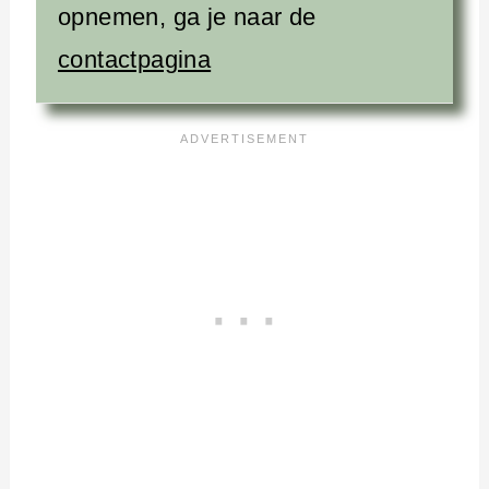
opnemen, ga je naar de
contactpagina