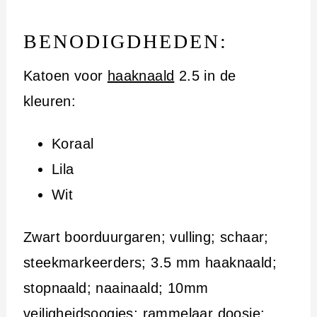
BENODIGDHEDEN:
Katoen voor
haaknaald
2.5 in de
kleuren:
Koraal
Lila
Wit
Zwart boorduurgaren; vulling; schaar;
steekmarkeerders; 3.5 mm haaknaald;
stopnaald; naainaald; 10mm
veiligheidsoogjes; rammelaar doosje;