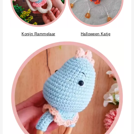
Konijn Rammelaar
Halloween Katje