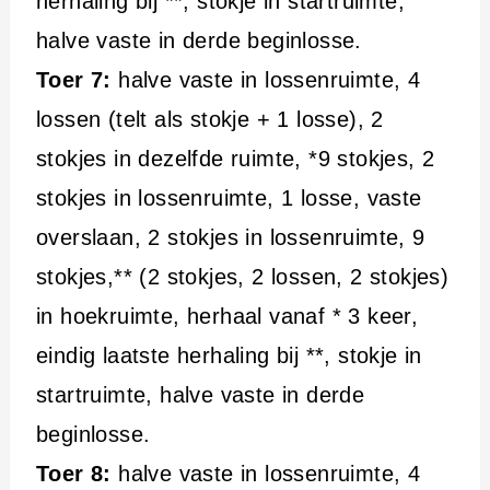
herhaling bij **, stokje in startruimte,
halve vaste in derde beginlosse.
Toer 7:
halve vaste in lossenruimte, 4
lossen (telt als stokje + 1 losse), 2
stokjes in dezelfde ruimte, *9 stokjes, 2
stokjes in lossenruimte, 1 losse, vaste
overslaan, 2 stokjes in lossenruimte, 9
stokjes,** (2 stokjes, 2 lossen, 2 stokjes)
in hoekruimte, herhaal vanaf * 3 keer,
eindig laatste herhaling bij **, stokje in
startruimte, halve vaste in derde
beginlosse.
Toer 8:
halve vaste in lossenruimte, 4