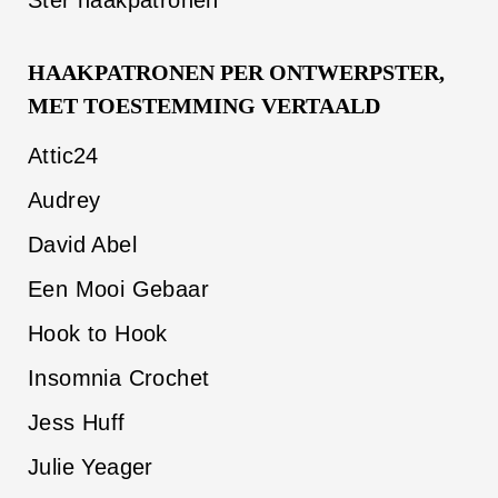
Ster haakpatronen
HAAKPATRONEN PER ONTWERPSTER,
MET TOESTEMMING VERTAALD
Attic24
Audrey
David Abel
Een Mooi Gebaar
Hook to Hook
Insomnia Crochet
Jess Huff
Julie Yeager