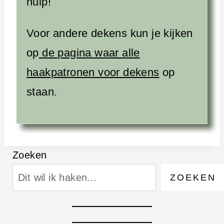
hulp!
Voor andere dekens kun je kijken
op
de pagina waar alle
haakpatronen voor dekens
op
staan.
Zoeken
ZOEKEN