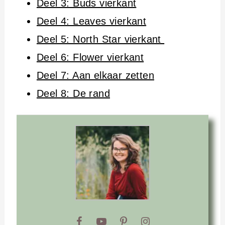
Deel 3: Buds vierkant
Deel 4: Leaves vierkant
Deel 5: North Star vierkant
Deel 6: Flower vierkant
Deel 7: Aan elkaar zetten
Deel 8: De rand