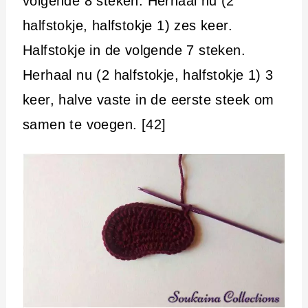
volgende 8 steken. Herhaal nu (2
halfstokje, halfstokje 1) zes keer.
Halfstokje in de volgende 7 steken.
Herhaal nu (2 halfstokje, halfstokje 1) 3
keer, halve vaste in de eerste steek om
samen te voegen. [42]