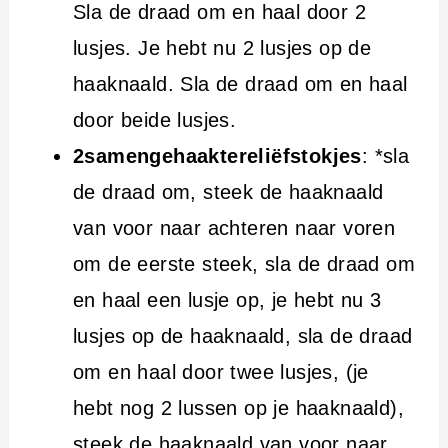
Sla de draad om en haal door 2
lusjes. Je hebt nu 2 lusjes op de
haaknaald. Sla de draad om en haal
door beide lusjes.
2samengehaaktereliëfstokjes
: *sla
de draad om, steek de haaknaald
van voor naar achteren naar voren
om de eerste steek, sla de draad om
en haal een lusje op, je hebt nu 3
lusjes op de haaknaald, sla de draad
om en haal door twee lusjes, (je
hebt nog 2 lussen op je haaknaald),
steek de haaknaald van voor naar