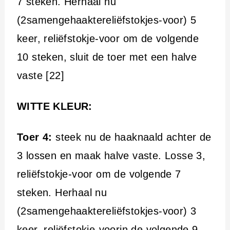
7 steken. Herhaal nu
(2samengehaaktereliëfstokjes-voor) 5
keer, reliëfstokje-voor om de volgende
10 steken, sluit de toer met een halve
vaste [22]
WITTE KLEUR:
Toer 4:
steek nu de haaknaald achter de
3 lossen en maak halve vaste. Losse 3,
reliëfstokje-voor om de volgende 7
steken. Herhaal nu
(2samengehaaktereliëfstokjes-voor) 3
keer, reliëfstokje-voorin de volgende 9