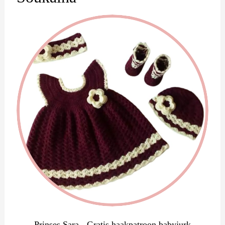
Prinses Sara - Gratis haakpatroon babyjurk