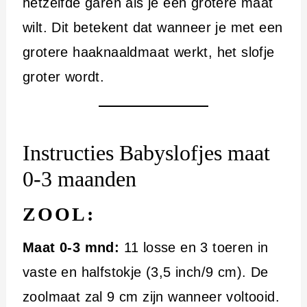
hetzelfde garen als je een grotere maat
wilt. Dit betekent dat wanneer je met een
grotere haaknaaldmaat werkt, het slofje
groter wordt.
Instructies Babyslofjes maat
0-3 maanden
ZOOL:
Maat 0-3 mnd:
11 losse en 3 toeren in
vaste en halfstokje (3,5 inch/9 cm). De
zoolmaat zal 9 cm zijn wanneer voltooid.