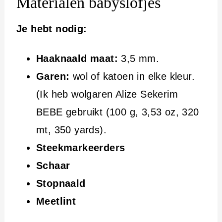
Materialen babyslofjes
Je hebt nodig:
Haaknaald maat:
3,5 mm.
Garen:
wol of katoen in elke kleur.
(Ik heb wolgaren Alize Sekerim
BEBE gebruikt (100 g, 3,53 oz, 320
mt, 350 yards).
Steekmarkeerders
Schaar
Stopnaald
Meetlint