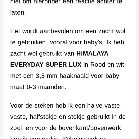
niet om hieronder een reactie achter te
laten.
Het wordt aanbevolen om een zacht wol
te gebruiken, vooral voor baby's. Ik heb
zacht wol gebruikt van
HiMALAYA
EVERYDAY SUPER LUX
in Rood en wit,
met een 3,5 mm haaknaald voor baby
maat 0-3 maanden.
Voor de steken heb ik een halve vaste,
vaste, halfstokje en stokje gebruikt in de
zool, en voor de bovenkant/bovenwerk
heb ik een stokje, Schelpsteek en