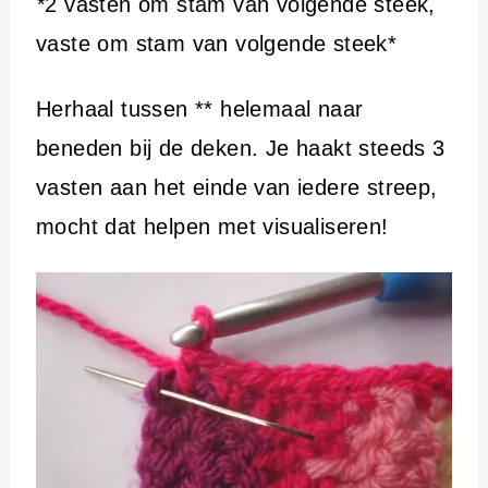
*
2 vasten om stam van volgende steek,
vaste om stam van volgende steek*
Herhaal tussen ** helemaal naar
beneden bij de deken. Je haakt steeds 3
vasten aan het einde van iedere streep,
mocht dat helpen met visualiseren!