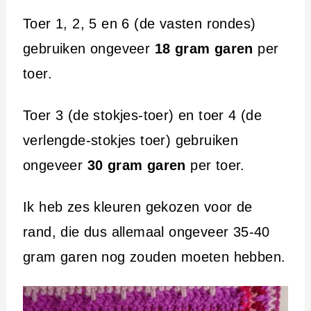
Toer 1, 2, 5 en 6 (de vasten rondes)
gebruiken ongeveer
18 gram garen
per
toer.
Toer 3 (de stokjes-toer) en toer 4 (de
verlengde-stokjes toer) gebruiken
ongeveer
30 gram garen
per toer.
Ik heb zes kleuren gekozen voor de
rand, die dus allemaal ongeveer 35-40
gram garen nog zouden moeten hebben.