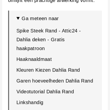
omlijnt een prachtige afwerking vormt.
Ga meteen naar
Spike Steek Rand - Attic24 -
Dahlia deken - Gratis
haakpatroon
Haaknaaldmaat
Kleuren Kiezen Dahlia Rand
Garen hoeveelheden Dahlia Rand
Videotutorial Dahlia Rand
Linkshandig