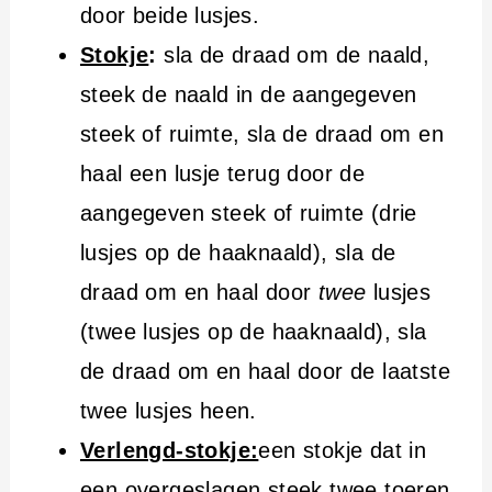
door beide lusjes.
Stokje
:
sla de draad om de naald,
steek de naald in de aangegeven
steek of ruimte, sla de draad om en
haal een lusje terug door de
aangegeven steek of ruimte (drie
lusjes op de haaknaald), sla de
draad om en haal door
twee
lusjes
(twee lusjes op de haaknaald), sla
de draad om en haal door de laatste
twee lusjes heen.
Verlengd-stokje:
een stokje dat in
een overgeslagen steek twee toeren