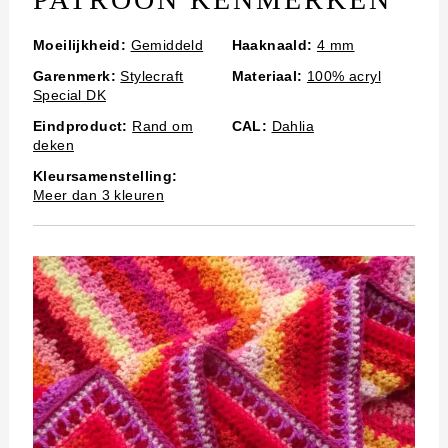
Moeilijkheid:
Gemiddeld
Haaknaald:
4 mm
Garenmerk:
Stylecraft
Materiaal:
100% acryl
Special DK
Eindproduct:
Rand om
CAL:
Dahlia
deken
Kleursamenstelling:
Meer dan 3 kleuren