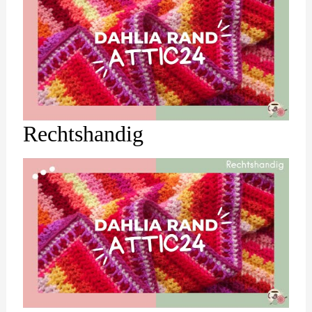
Rechtshandig