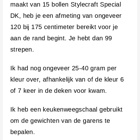
maakt van 15 bollen Stylecraft Special
DK, heb je een afmeting van ongeveer
120 bij 175 centimeter bereikt voor je
aan de rand begint. Je hebt dan 99
strepen.
Ik had nog ongeveer 25-40 gram per
kleur over, afhankelijk van of de kleur 6
of 7 keer in de deken voor kwam.
Ik heb een keukenweegschaal gebruikt
om de gewichten van de garens te
bepalen.