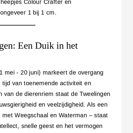
heepjes Colour Crafter en
ongeveer 1 bij 1 cm.
gen: Een Duik in het
1 mei - 20 juni) markeert de overgang
tijd van toenemende activiteit en
en van de dierenriem staat de Tweelingen
wsgierigheid en veelzijdigheid. Als een
en met Weegschaal en Waterman – staat
ellect, snelle geest en het vermogen