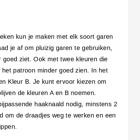
eken kun je maken met elk soort garen
 raad je af om pluizig garen te gebruiken,
 goed ziet. Ook met twee kleuren die
 je het patroon minder goed zien. In het
en Kleur B. Je kunt ervoor kiezen om
blijven de kleuren A en B noemen.
bijpassende haaknaald nodig, minstens 2
ld om de draadjes weg te werken en een
ippen.