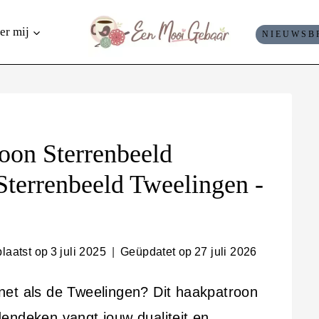
er mij
NIEUWSB
oon Sterrenbeeld
Sterrenbeeld Tweelingen -
laatst op
3 juli 2025
Geüpdatet op
27 juli 2026
, net als de Tweelingen? Dit haakpatroon
endeken vangt jouw dualiteit en