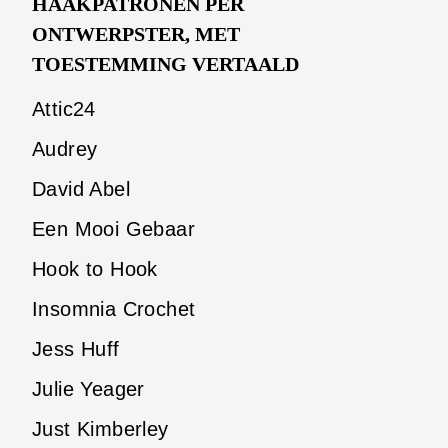
HAAKPATRONEN PER
ONTWERPSTER, MET
TOESTEMMING VERTAALD
Attic24
Audrey
David Abel
Een Mooi Gebaar
Hook to Hook
Insomnia Crochet
Jess Huff
Julie Yeager
Just Kimberley