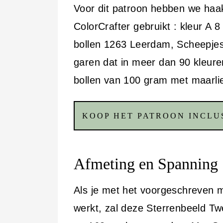
Voor dit patroon hebben we ha
ColorCrafter gebruikt : kleur A 
bollen 1263 Leerdam, Scheepjes
garen dat in meer dan 90 kleure
bollen van 100 gram met maarlie
KOOP HET PATROON INCLUS
Afmeting en Spanning
Als je met het voorgeschreven m
werkt, zal deze Sterrenbeeld T