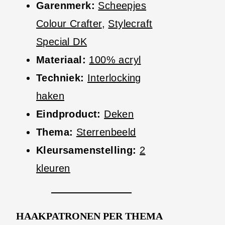
Garenmerk:
Scheepjes
Colour Crafter
,
Stylecraft
Special DK
Materiaal:
100% acryl
Techniek:
Interlocking
haken
Eindproduct:
Deken
Thema:
Sterrenbeeld
Kleursamenstelling:
2
kleuren
HAAKPATRONEN PER THEMA