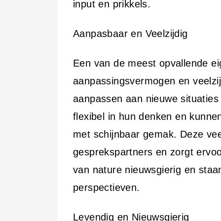
input en prikkels.
Aanpasbaar en Veelzijdig
Een van de meest opvallende ei
aanpassingsvermogen en veelzij
aanpassen aan nieuwe situaties e
flexibel in hun denken en kunnen
met schijnbaar gemak. Deze vee
gesprekspartners en zorgt ervoor
van nature nieuwsgierig en staa
perspectieven.
Levendig en Nieuwsgierig