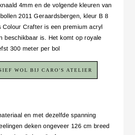
aknaald 4mm en de volgende kleuren van
8 bollen 2011 Geraardsbergen, kleur B 8
 Colour Crafter is een premium acryl
n beschikbaar is. Het komt op royale
fst 300 meter per bol
IEF WOL BIJ CARO'S ATELIER
ateriaal en met dezelfde spanning
weelingen deken ongeveer 126 cm breed