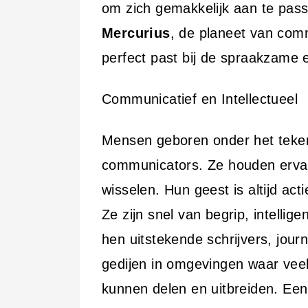
om zich gemakkelijk aan te pass
Mercurius
, de planeet van comm
perfect past bij de spraakzame 
Communicatief en Intellectueel
Mensen geboren onder het teken 
communicators. Ze houden ervan 
wisselen. Hun geest is altijd ac
Ze zijn snel van begrip, intellig
hen uitstekende schrijvers, jour
gedijen in omgevingen waar veel
kunnen delen en uitbreiden. Een