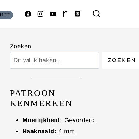
RIEF
Zoeken
ZOEKEN
PATROON
KENMERKEN
Moeilijkheid:
Gevorderd
Haaknaald:
4 mm