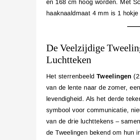
en 168 cm hoog worden. Met Sc
haaknaaldmaat 4 mm is 1 hokje 
De Veelzijdige Tweelin
Luchtteken
Het sterrenbeeld
Tweelingen
(2
van de lente naar de zomer, een 
levendigheid. Als het derde tek
symbool voor communicatie, nieu
van de drie luchttekens – sam
de Tweelingen bekend om hun int