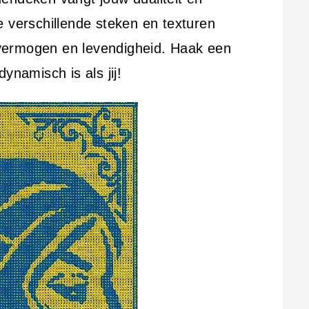
e verschillende steken en texturen
vermogen en levendigheid. Haak een
ynamisch is als jij!