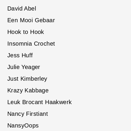
David Abel
Een Mooi Gebaar
Hook to Hook
Insomnia Crochet
Jess Huff
Julie Yeager
Just Kimberley
Krazy Kabbage
Leuk Brocant Haakwerk
Nancy Firstiant
NansyOops