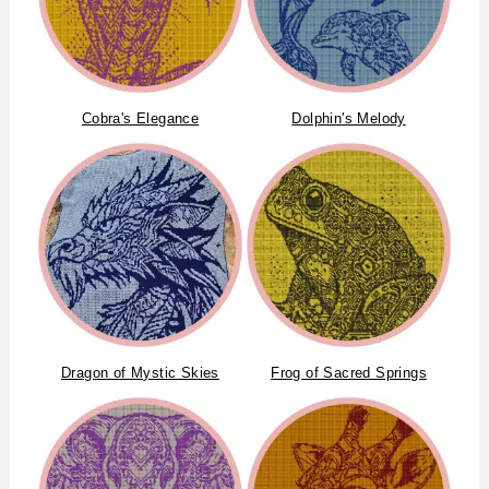
Cobra's Elegance
Dolphin's Melody
Dragon of Mystic Skies
Frog of Sacred Springs