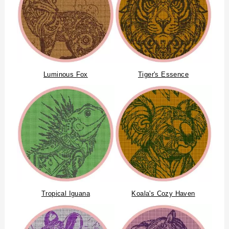
Luminous Fox
Tiger's Essence
Tropical Iguana
Koala's Cozy Haven