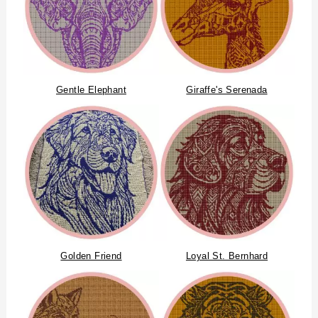
Gentle Elephant
Giraffe's Serenada
Golden Friend
Loyal St. Bernhard