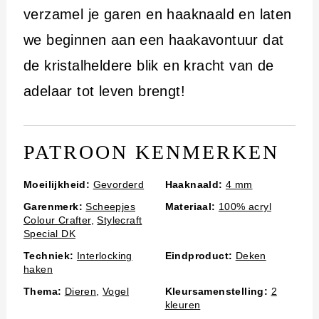
verzamel je garen en haaknaald en laten
we beginnen aan een haakavontuur dat
de kristalheldere blik en kracht van de
adelaar tot leven brengt!
PATROON KENMERKEN
Moeilijkheid:
Gevorderd
Haaknaald:
4 mm
Garenmerk:
Scheepjes
Materiaal:
100% acryl
Colour Crafter
,
Stylecraft
Special DK
Techniek:
Interlocking
Eindproduct:
Deken
haken
Thema:
Dieren
,
Vogel
Kleursamenstelling:
2
kleuren