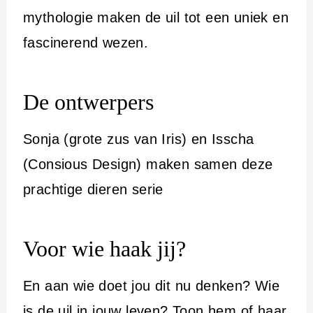
mythologie maken de uil tot een uniek en
fascinerend wezen.
De ontwerpers
Sonja (grote zus van Iris) en Isscha
(Consious Design) maken samen deze
prachtige dieren serie
Voor wie haak jij?
En aan wie doet jou dit nu denken? Wie
is de uil in jouw leven? Toon hem of haar