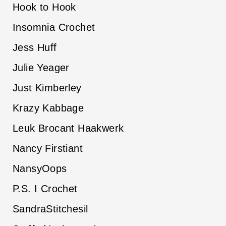
Hook to Hook
Insomnia Crochet
Jess Huff
Julie Yeager
Just Kimberley
Krazy Kabbage
Leuk Brocant Haakwerk
Nancy Firstiant
NansyOops
P.S. I Crochet
SandraStitchesil