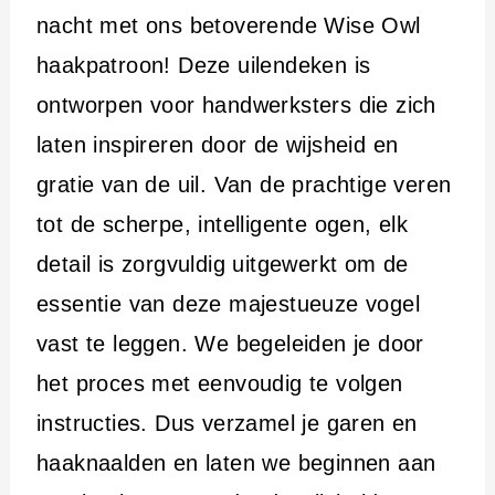
i
nacht met ons betoverende Wise Owl
n
haakpatroon! Deze uilendeken is
h
ontworpen voor handwerksters die zich
o
laten inspireren door de wijsheid en
u
gratie van de uil. Van de prachtige veren
d
tot de scherpe, intelligente ogen, elk
detail is zorgvuldig uitgewerkt om de
essentie van deze majestueuze vogel
vast te leggen. We begeleiden je door
het proces met eenvoudig te volgen
instructies. Dus verzamel je garen en
haaknaalden en laten we beginnen aan