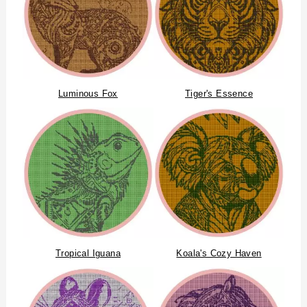
Luminous Fox
Tiger's Essence
Tropical Iguana
Koala's Cozy Haven