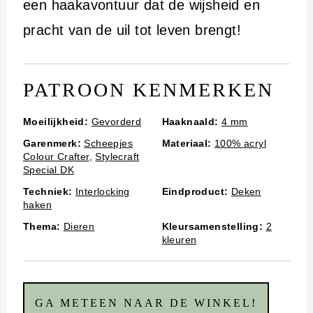
een haakavontuur dat de wijsheid en
pracht van de uil tot leven brengt!
PATROON KENMERKEN
Moeilijkheid:
Gevorderd
Haaknaald:
4 mm
Garenmerk:
Scheepjes
Materiaal:
100% acryl
Colour Crafter
,
Stylecraft
Special DK
Techniek:
Interlocking
Eindproduct:
Deken
haken
Thema:
Dieren
Kleursamenstelling:
2
kleuren
GA METEEN NAAR DE WINKEL!