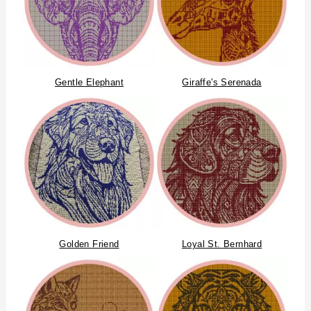
Gentle Elephant
Giraffe's Serenada
Golden Friend
Loyal St. Bernhard