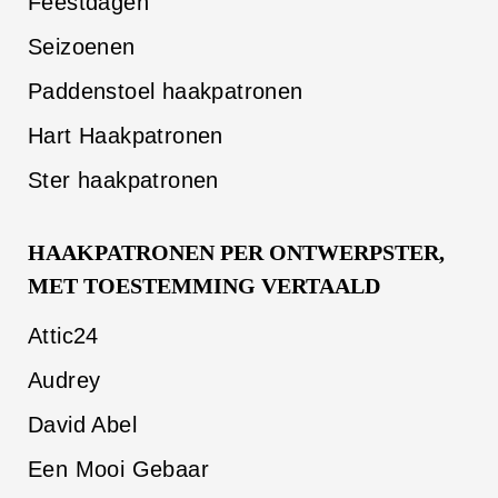
Feestdagen
Seizoenen
Paddenstoel haakpatronen
Hart Haakpatronen
Ster haakpatronen
HAAKPATRONEN PER ONTWERPSTER,
MET TOESTEMMING VERTAALD
Attic24
Audrey
David Abel
Een Mooi Gebaar