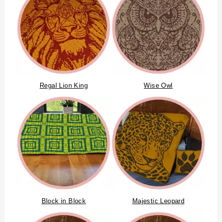
Regal Lion King
Wise Owl
Block in Block
Majestic Leopard