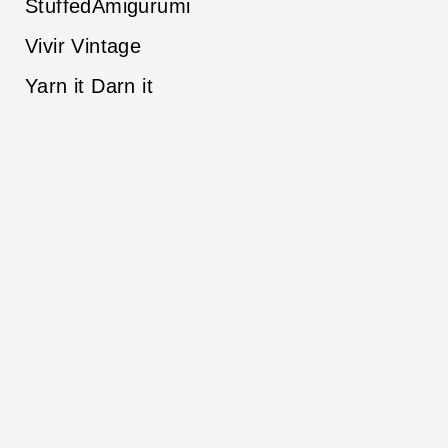
StuffedAmigurumi
Vivir Vintage
Yarn it Darn it