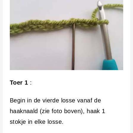
Toer 1
:
Begin in de vierde losse vanaf de
haaknaald (zie foto boven), haak 1
stokje in elke losse.