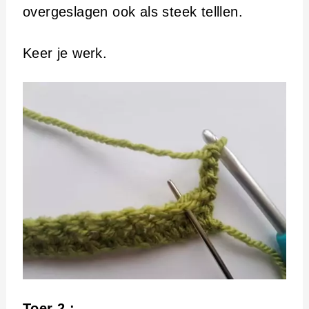
overgeslagen ook als steek telllen.
Keer je werk.
Toer 2 :