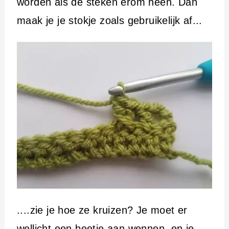
worden als de steken erom heen. Dan
maak je je stokje zoals gebruikelijk af...
....zie je hoe ze kruizen? Je moet er
wellicht een beetje aan wennen, en je