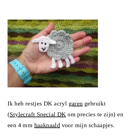
Ik heb restjes DK acryl
garen
gebruikt
(
Stylecraft Special DK
om precies te zijn) en
een 4 mm
haaknaald
voor mijn schaapjes.