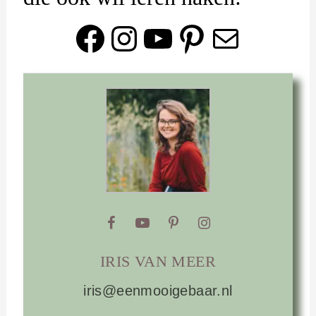
Facebook
Instagram
YouTube
Pinterest
E-mail
IRIS VAN MEER
iris@eenmooigebaar.nl