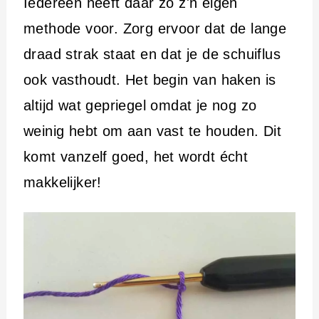
Iedereen heeft daar zo z'n eigen
methode voor. Zorg ervoor dat de lange
draad strak staat en dat je de schuiflus
ook vasthoudt. Het begin van haken is
altijd wat gepriegel omdat je nog zo
weinig hebt om aan vast te houden. Dit
komt vanzelf goed, het wordt écht
makkelijker!