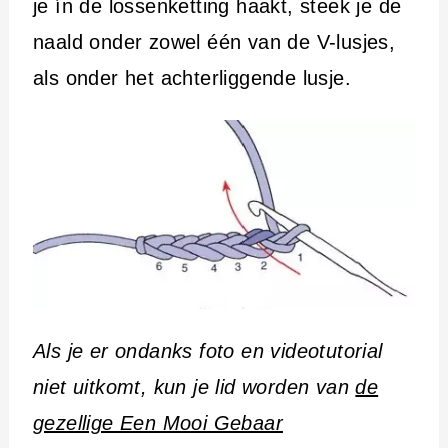
je ín de lossenketting haakt, steek je de
naald onder zowel één van de V-lusjes,
als onder het achterliggende lusje.
Als je er ondanks foto en videotutorial
niet uitkomt, kun je lid worden van
de
gezellige Een Mooi Gebaar