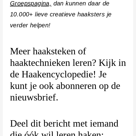
Groepspagina,
dan kunnen daar de
10.000+ lieve creatieve haaksters je
verder helpen!
Meer haaksteken of
haaktechnieken leren? Kijk in
de Haakencyclopedie! Je
kunt je ook abonneren op de
nieuwsbrief.
Deel dit bericht met iemand
die óók wil leren haken: