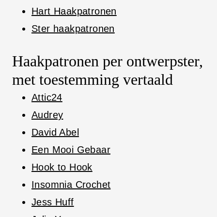
Hart Haakpatronen
Ster haakpatronen
Haakpatronen per ontwerpster,
met toestemming vertaald
Attic24
Audrey
David Abel
Een Mooi Gebaar
Hook to Hook
Insomnia Crochet
Jess Huff