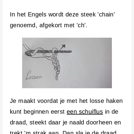
In het Engels wordt deze steek 'chain'
genoemd, afgekort met 'ch'.
Je maakt voordat je met het losse haken
kunt beginnen eerst
een schuiflus
in de
draad, steekt daar je naald doorheen en
trekt 'm strak aan. Dan sla je de draad