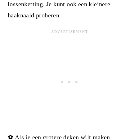
lossenketting. Je kunt ook een kleinere
haaknaald
proberen.
✿
Als je een grotere deken wilt maken,