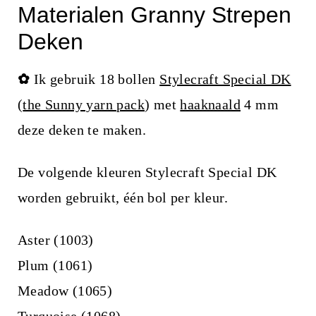
Materialen Granny Strepen
Deken
✿
Ik gebruik 18 bollen
Stylecraft Special DK
(
the Sunny yarn pack
) met
haaknaald
4 mm
deze deken te maken.
De volgende kleuren Stylecraft Special DK
worden gebruikt, één bol per kleur.
Aster (1003)
Plum (1061)
Meadow (1065)