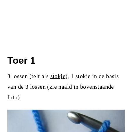
Toer 1
3 lossen (telt als
stokje
), 1 stokje in de basis
van de 3 lossen (zie naald in bovenstaande
foto).