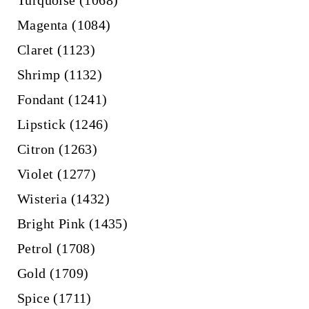
Turquoise (1068)
Magenta (1084)
Claret (1123)
Shrimp (1132)
Fondant (1241)
Lipstick (1246)
Citron (1263)
Violet (1277)
Wisteria (1432)
Bright Pink (1435)
Petrol (1708)
Gold (1709)
Spice (1711)