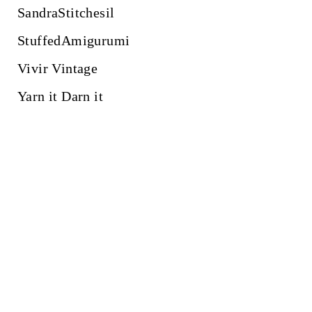
SandraStitchesil
StuffedAmigurumi
Vivir Vintage
Yarn it Darn it