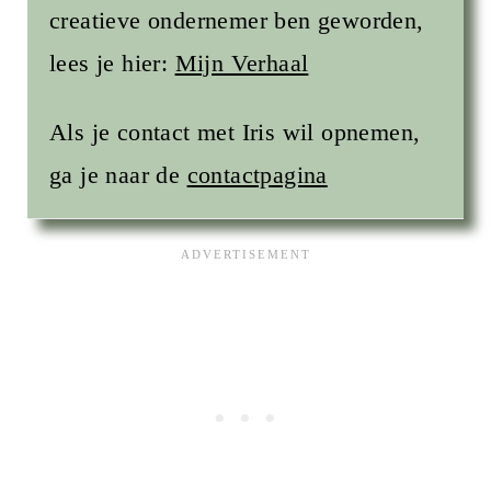
creatieve ondernemer ben geworden,
lees je hier:
Mijn Verhaal
Als je contact met Iris wil opnemen,
ga je naar de
contactpagina