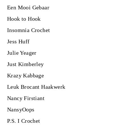
Een Mooi Gebaar
Hook to Hook
Insomnia Crochet
Jess Huff
Julie Yeager
Just Kimberley
Krazy Kabbage
Leuk Brocant Haakwerk
Nancy Firstiant
NansyOops
P.S. I Crochet