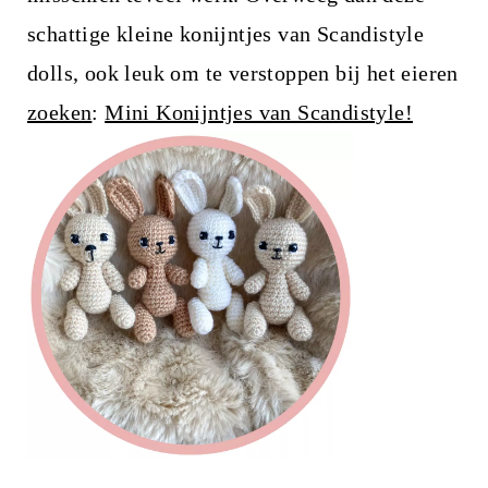
schattige kleine konijntjes van Scandistyle
dolls, ook leuk om te verstoppen bij het eieren
zoeken
:
Mini Konijntjes van Scandistyle!