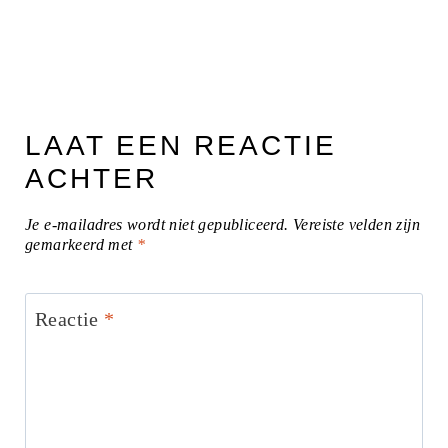
LAAT EEN REACTIE
ACHTER
Je e-mailadres wordt niet gepubliceerd.
Vereiste velden zijn
gemarkeerd met
*
Reactie
*