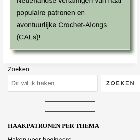
Nederlandse vertalingen van haar
populaire patronen en
avontuurlijke Crochet-Alongs
(CALs)!
Zoeken
ZOEKEN
HAAKPATRONEN PER THEMA
Haken voor beginners