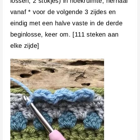
lossen, 2 stokjes) in hoekruimte, herhaal
vanaf * voor de volgende 3 zijdes en
eindig met een halve vaste in de derde
beginlosse, keer om. [111 steken aan
elke zijde]