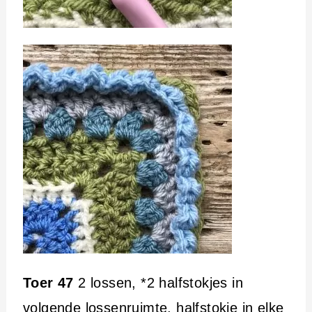
Toer 47
2 lossen, *2 halfstokjes in
volgende lossenruimte, halfstokje in elke