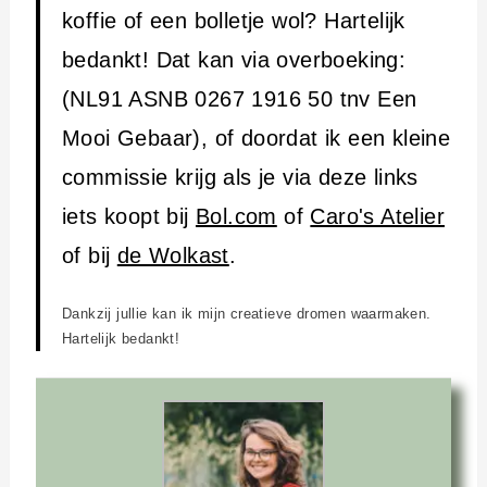
koffie of een bolletje wol? Hartelijk
bedankt! Dat kan via overboeking:
(NL91 ASNB 0267 1916 50 tnv Een
Mooi Gebaar), of doordat ik een kleine
commissie krijg als je via deze links
iets koopt bij
Bol.com
of
Caro's Atelier
of bij
de Wolkast
.
Dankzij jullie kan ik mijn creatieve dromen waarmaken.
Hartelijk bedankt!