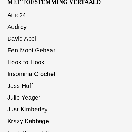
MET TOESTEMMING VERTAALD
Attic24
Audrey
David Abel
Een Mooi Gebaar
Hook to Hook
Insomnia Crochet
Jess Huff
Julie Yeager
Just Kimberley
Krazy Kabbage