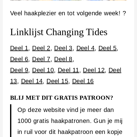
Veel haakplezier en tot volgende week! ?
Linklijst Changing Tides
Deel 1
,
Deel 2
,
Deel 3
,
Deel 4
,
Deel 5
,
Deel 6
,
Deel 7
,
Deel 8
,
Deel 9
,
Deel 10
,
Deel 11
,
Deel 12
,
Deel
13
,
Deel 14
,
Deel 15
,
Deel 16
BLIJ MET DIT GRATIS PATROON?
Op deze website vind je meer dan
1000 gratis haakpatronen. Gun je mij
in ruil voor dit haakpatroon een kopje