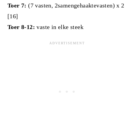
Toer 7:
(7 vasten, 2samengehaaktevasten) x 2
[16]
Toer 8-12:
vaste in elke steek