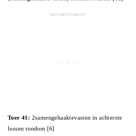
Toer 41:
2samengehaaktevasten in achterste
lussen rondom [6]