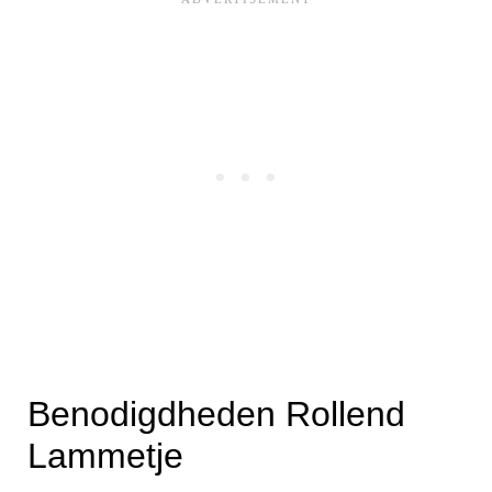
Benodigdheden Rollend
Lammetje