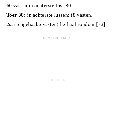
60 vasten in achterste lus [80]
Toer 30:
in achterste lussen: (8 vasten,
2samengehaaktevasten) herhaal rondom [72]