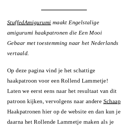
i
n
h
StuffedAmigurumi
maakt Engelstalige
o
amigurumi haakpatronen die Een Mooi
u
Gebaar met toestemming naar het Nederlands
d
vertaald.
Op deze pagina vind je het schattige
haakpatroon voor een Rollend Lammetje!
Laten we eerst eens naar het resultaat van dit
patroon kijken, vervolgens naar andere
Schaap
Haakpatronen hier op de website en dan kun je
daarna het Rollende Lammetje maken als je