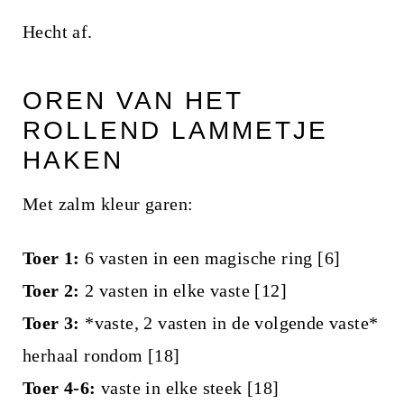
Hecht af.
OREN VAN HET
ROLLEND LAMMETJE
HAKEN
Met zalm kleur garen:
Toer 1:
6 vasten in een magische ring [6]
Toer 2:
2 vasten in elke vaste [12]
Toer 3:
*vaste, 2 vasten in de volgende vaste*
herhaal rondom [18]
Toer 4-6:
vaste in elke steek [18]