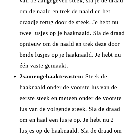
van de aangegeven steek, sla je de draad
om de naald en trek de naald en het
draadje terug door de steek. Je hebt nu
twee lusjes op je haaknaald. Sla de draad
opnieuw om de naald en trek deze door
beide lusjes op je haaknaald. Je hebt nu
één vaste gemaakt.
2samengehaaktevasten:
Steek de
haaknaald onder de voorste lus van de
eerste steek en meteen onder de voorste
lus van de volgende steek. Sla de draad
om en haal een lusje op. Je hebt nu 2
lusjes op de haaknaald. Sla de draad om