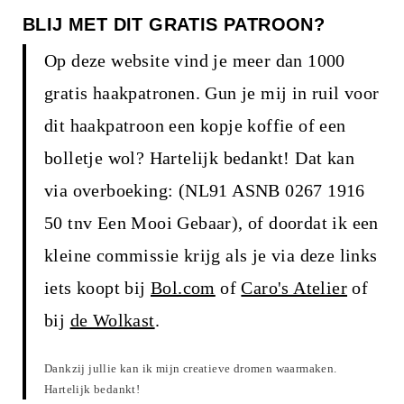
BLIJ MET DIT GRATIS PATROON?
Op deze website vind je meer dan 1000
gratis haakpatronen. Gun je mij in ruil voor
dit haakpatroon een kopje koffie of een
bolletje wol? Hartelijk bedankt! Dat kan
via overboeking: (NL91 ASNB 0267 1916
50 tnv Een Mooi Gebaar), of doordat ik een
kleine commissie krijg als je via deze links
iets koopt bij
Bol.com
of
Caro's Atelier
of
bij
de Wolkast
.
Dankzij jullie kan ik mijn creatieve dromen waarmaken.
Hartelijk bedankt!