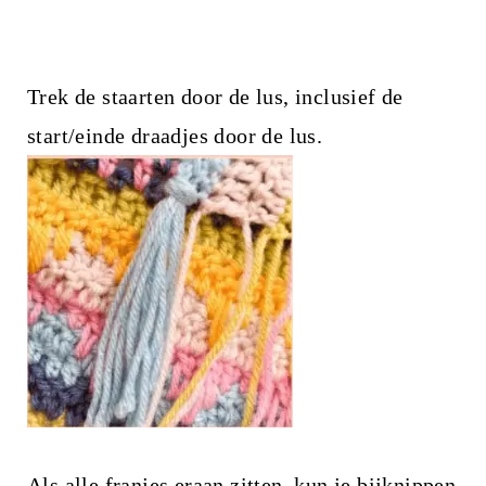
Trek de staarten door de lus, inclusief de
start/einde draadjes door de lus.
Als alle franjes eraan zitten, kun je bijknippen