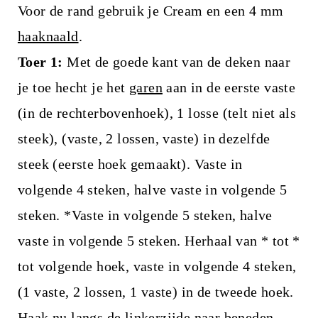
Voor de rand gebruik je Cream en een 4 mm
haaknaald
.
Toer 1:
Met de goede kant van de deken naar
je toe hecht je het
garen
aan in de eerste vaste
(in de rechterbovenhoek), 1 losse (telt niet als
steek), (vaste, 2 lossen, vaste) in dezelfde
steek (eerste hoek gemaakt). Vaste in
volgende 4 steken, halve vaste in volgende 5
steken. *Vaste in volgende 5 steken, halve
vaste in volgende 5 steken. Herhaal van * tot *
tot volgende hoek, vaste in volgende 4 steken,
(1 vaste, 2 lossen, 1 vaste) in de tweede hoek.
Haak nu langs de linkerzijde naar beneden,