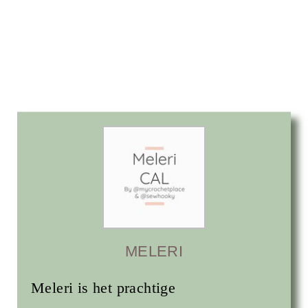
MELERI
Meleri is het prachtige