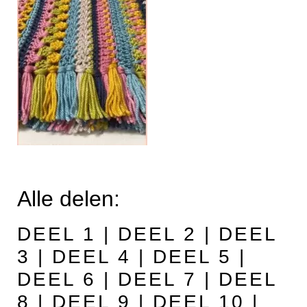
Alle delen:
DEEL 1
|
DEEL 2
|
DEEL
3
|
DEEL 4
|
DEEL 5
|
DEEL 6
|
DEEL 7
|
DEEL
8
|
DEEL 9
|
DEEL 10
|