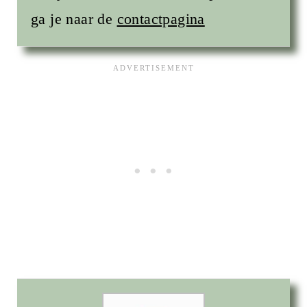
ga je naar de
contactpagina