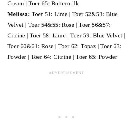
Cream | Toer 65: Buttermilk
Melissa:
Toer 51: Lime | Toer 52&53: Blue
Velvet | Toer 54&55: Rose | Toer 56&57:
Citrine | Toer 58: Lime | Toer 59: Blue Velvet |
Toer 60&61: Rose | Toer 62: Topaz | Toer 63:
Powder | Toer 64: Citrine | Toer 65: Powder