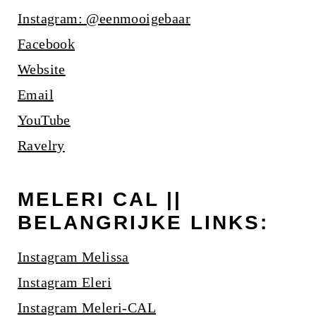
Instagram: @eenmooigebaar
Facebook
Website
Email
YouTube
Ravelry
MELERI CAL ||
BELANGRIJKE LINKS:
Instagram Melissa
Instagram Eleri
Instagram Meleri-CAL