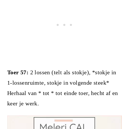
Toer 57:
2 lossen (telt als stokje), *stokje in
1-lossenruimte, stokje in volgende steek*
Herhaal van * tot * tot einde toer, hecht af en
keer je werk.