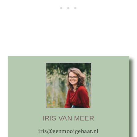
IRIS VAN MEER
iris@eenmooigebaar.nl