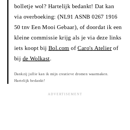
bolletje wol? Hartelijk bedankt! Dat kan
via overboeking: (NL91 ASNB 0267 1916
50 tnv Een Mooi Gebaar), of doordat ik een
kleine commissie krijg als je via deze links
iets koopt bij
Bol.com
of
Caro's Atelier
of
bij
de Wolkast
.
Dankzij jullie kan ik mijn creatieve dromen waarmaken.
Hartelijk bedankt!