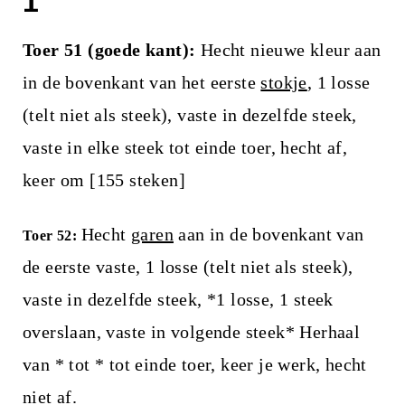
1
Toer 51 (goede kant):
Hecht nieuwe kleur aan
in de bovenkant van het eerste
stokje
, 1 losse
(telt niet als steek), vaste in dezelfde steek,
vaste in elke steek tot einde toer, hecht af,
keer om [155 steken]
Hecht
garen
aan in de bovenkant van
Toer 52:
de eerste vaste, 1 losse (telt niet als steek),
vaste in dezelfde steek, *1 losse, 1 steek
overslaan, vaste in volgende steek* Herhaal
van * tot * tot einde toer, keer je werk, hecht
niet af.