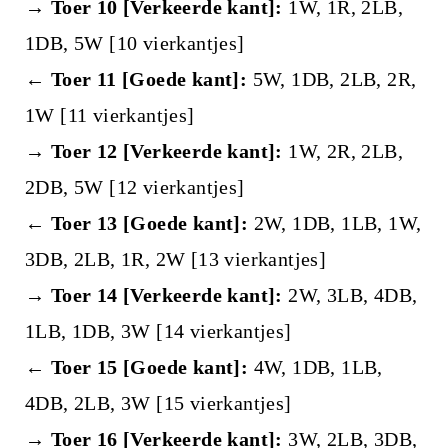
→ Toer 10 [Verkeerde kant]:
1W, 1R, 2LB,
1DB, 5W [10 vierkantjes]
← Toer 11 [Goede kant]:
5W, 1DB, 2LB, 2R,
1W [11 vierkantjes]
→ Toer 12 [Verkeerde kant]:
1W, 2R, 2LB,
2DB, 5W [12 vierkantjes]
← Toer 13 [Goede kant]:
2W, 1DB, 1LB, 1W,
3DB, 2LB, 1R, 2W [13 vierkantjes]
→ Toer 14 [Verkeerde kant]:
2W, 3LB, 4DB,
1LB, 1DB, 3W [14 vierkantjes]
← Toer 15 [Goede kant]:
4W, 1DB, 1LB,
4DB, 2LB, 3W [15 vierkantjes]
→ Toer 16 [Verkeerde kant]:
3W, 2LB, 3DB,