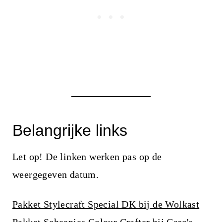
Belangrijke links
Let op! De linken werken pas op de
weergegeven datum.
Pakket Stylecraft Special DK bij de Wolkast
Pakket Scheepjes Colour Crafter bij Caro's