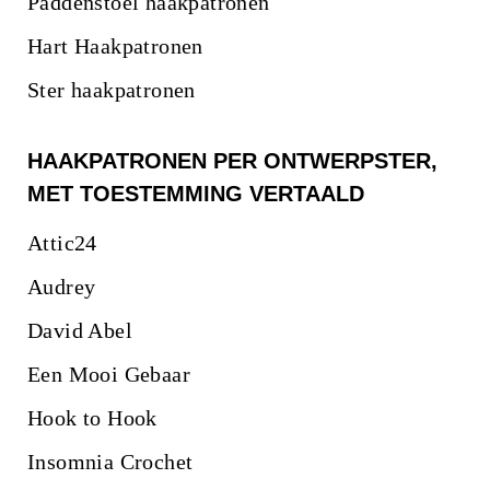
Paddenstoel haakpatronen
Hart Haakpatronen
Ster haakpatronen
HAAKPATRONEN PER ONTWERPSTER,
MET TOESTEMMING VERTAALD
Attic24
Audrey
David Abel
Een Mooi Gebaar
Hook to Hook
Insomnia Crochet