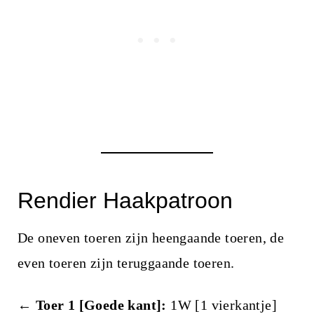
Rendier Haakpatroon
De oneven toeren zijn heengaande toeren, de
even toeren zijn teruggaande toeren.
← Toer 1 [Goede kant]:
1W [1 vierkantje]