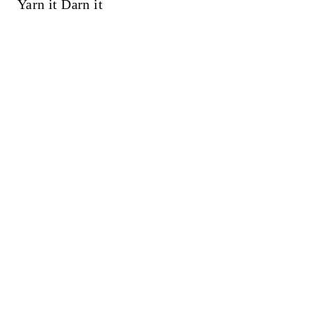
Yarn it Darn it