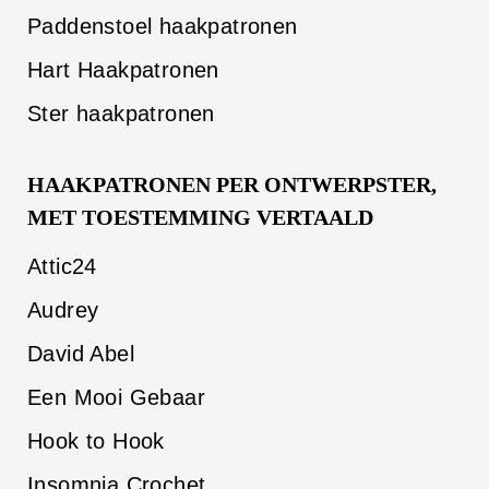
Paddenstoel haakpatronen
Hart Haakpatronen
Ster haakpatronen
HAAKPATRONEN PER ONTWERPSTER,
MET TOESTEMMING VERTAALD
Attic24
Audrey
David Abel
Een Mooi Gebaar
Hook to Hook
Insomnia Crochet