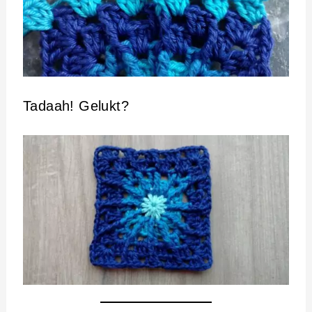
Tadaah! Gelukt?