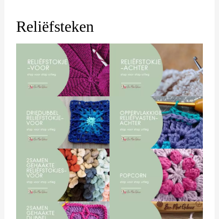
Reliëfsteken