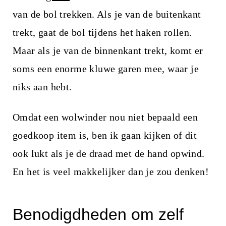
i
van de bol trekken. Als je van de buitenkant
n
trekt, gaat de bol tijdens het haken rollen.
h
Maar als je van de binnenkant trekt, komt er
o
soms een enorme kluwe garen mee, waar je
u
niks aan hebt.
d
Omdat een wolwinder nou niet bepaald een
goedkoop item is, ben ik gaan kijken of dit
ook lukt als je de draad met de hand opwind.
En het is veel makkelijker dan je zou denken!
Benodigdheden om zelf