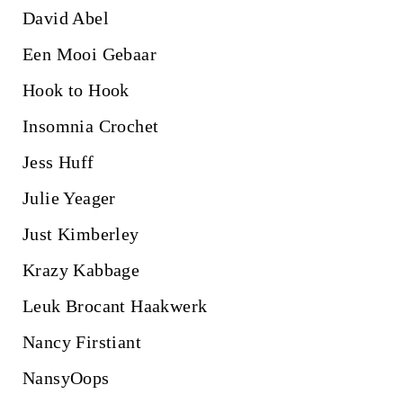
David Abel
Een Mooi Gebaar
Hook to Hook
Insomnia Crochet
Jess Huff
Julie Yeager
Just Kimberley
Krazy Kabbage
Leuk Brocant Haakwerk
Nancy Firstiant
NansyOops