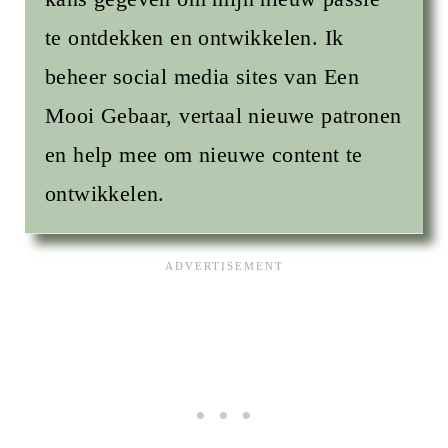
te ontdekken en ontwikkelen. Ik
beheer social media sites van Een
Mooi Gebaar, vertaal nieuwe patronen
en help mee om nieuwe content te
ontwikkelen.