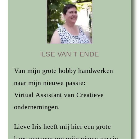
ILSE VAN T ENDE
Van mijn grote hobby handwerken
naar mijn nieuwe passie:
Virtual Assistant van Creatieve
ondernemingen.
Lieve Iris heeft mij hier een grote
kans gegeven om mijn nieuw passie