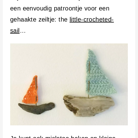
een eenvoudig patroontje voor een
gehaakte zeiltje: the
little-crocheted-
sail
…