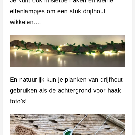
Je kunt ook misletoe haken en kleine
elfenlampjes om een stuk drijfhout
wikkelen....
En natuurlijk kun je planken van drijfhout
gebruiken als de achtergrond voor haak
foto's!