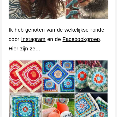
Ik heb genoten van de wekelijkse ronde
door
Instagram
en de
Facebookgroep
.
Hier zijn ze...