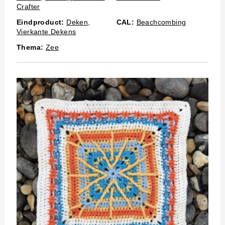
Crafter
Eindproduct:
Deken
,
CAL:
Beachcombing
Vierkante Dekens
Thema:
Zee