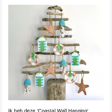
Ik heb deze ‘
Coastal Wall Hanging
‘