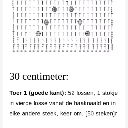
30 centimeter:
Toer 1 (goede kant):
52 lossen, 1 stokje
in vierde losse vanaf de haaknaald en in
elke andere steek, keer om. [50 steken]r