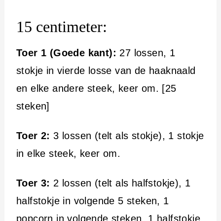
15 centimeter:
Toer 1 (Goede kant):
27 lossen, 1
stokje in vierde losse van de haaknaald
en elke andere steek, keer om. [25
steken]
Toer 2:
3 lossen (telt als stokje), 1 stokje
in elke steek, keer om.
Toer 3:
2 lossen (telt als halfstokje), 1
halfstokje in volgende 5 steken, 1
popcorn in volgende steken, 1 halfstokje