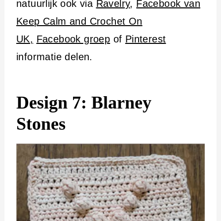
natuurlijk ook via
Ravelry
,
Facebook van
Keep Calm and Crochet On
UK,
Facebook groep
of
Pinterest
informatie delen.
Design 7: Blarney
Stones