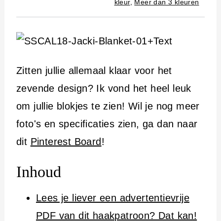
kleur
,
Meer dan 3 kleuren
Zitten jullie allemaal klaar voor het
zevende design? Ik vond het heel leuk
om jullie blokjes te zien! Wil je nog meer
foto's en specificaties zien, ga dan naar
dit
Pinterest Board
!
Inhoud
Lees je liever een advertentievrije
PDF van dit haakpatroon? Dat kan!