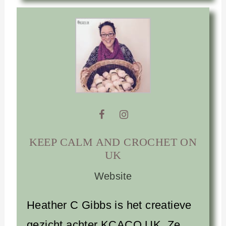
KEEP CALM AND CROCHET ON
UK
Website
Heather C Gibbs is het creatieve
gezicht achter KCACO.UK. Ze