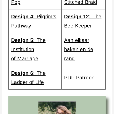
Pop
Stitched Braid
Design 4:
Pilgrim’s
Design 12:
The
Pathway
Bee Keeper
Design 5:
The
Aan elkaar
Institution
haken en de
of Marriage
rand
Design 6:
The
PDF Patroon
Ladder of Life