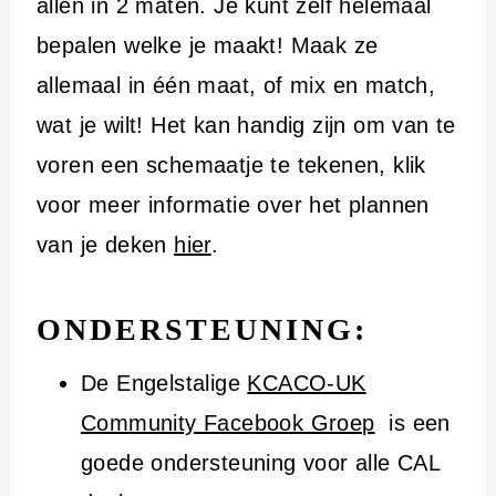
allen in 2 maten. Je kunt zelf helemaal
bepalen welke je maakt! Maak ze
allemaal in één maat, of mix en match,
wat je wilt! Het kan handig zijn om van te
voren een schemaatje te tekenen, klik
voor meer informatie over het plannen
van je deken
hier
.
ONDERSTEUNING:
De Engelstalige
KCACO-UK
Community Facebook Groep
is een
goede ondersteuning voor alle CAL