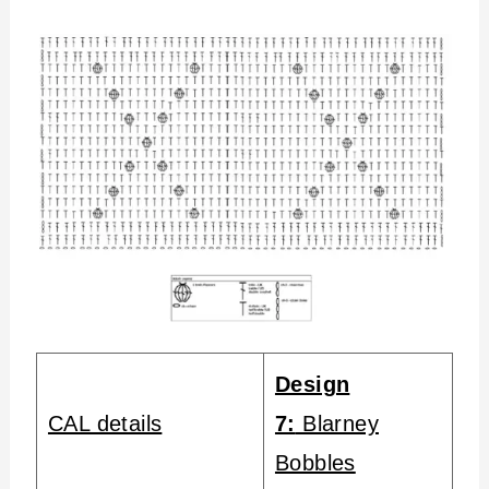
Design
CAL details
7:
Blarney
Bobbles