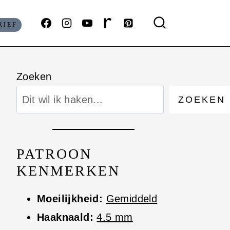
RIEF
Zoeken
ZOEKEN
PATROON
KENMERKEN
Moeilijkheid:
Gemiddeld
Haaknaald:
4.5 mm