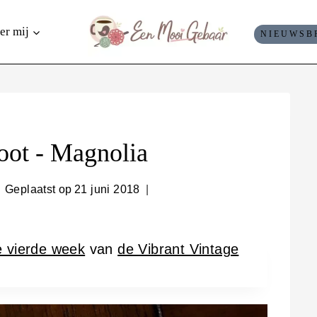
er mij
NIEUWSB
oot - Magnolia
Geplaatst op
21 juni 2018
e vierde week
van
de Vibrant Vintage