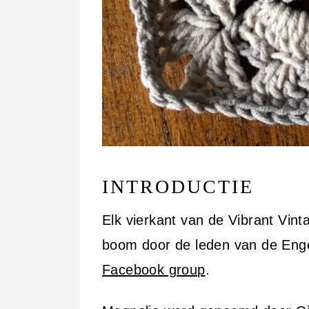
INTRODUCTIE
Elk vierkant van de Vibrant Vi
boom door de leden van de Enge
Facebook group
.