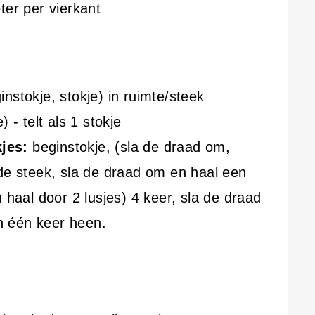
ter per vierkant
nstokje, stokje) in ruimte/steek
) - telt als 1 stokje
kjes:
beginstokje, (sla de draad om,
de steek, sla de draad om en haal een
 haal door 2 lusjes) 4 keer, sla de draad
in één keer heen.