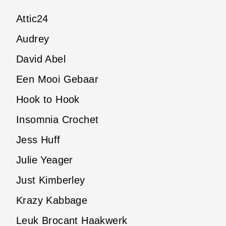
Attic24
Audrey
David Abel
Een Mooi Gebaar
Hook to Hook
Insomnia Crochet
Jess Huff
Julie Yeager
Just Kimberley
Krazy Kabbage
Leuk Brocant Haakwerk