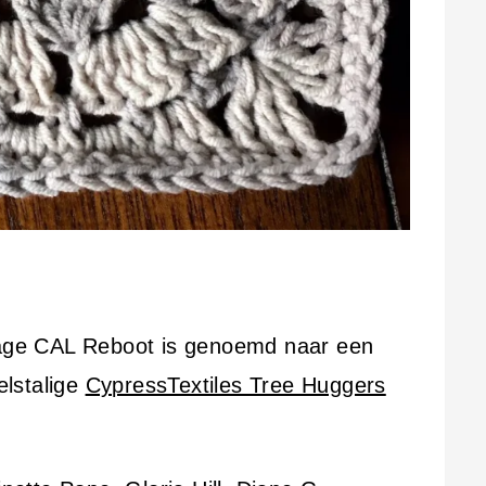
ntage CAL Reboot is genoemd naar een
lstalige
CypressTextiles Tree Huggers