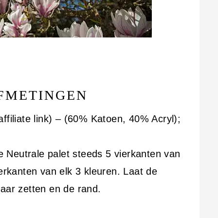
FMETINGEN
affiliate link) – (60% Katoen, 40% Acryl);
Neutrale palet steeds 5 vierkanten van
erkanten van elk 3 kleuren. Laat de
aar zetten en de rand.