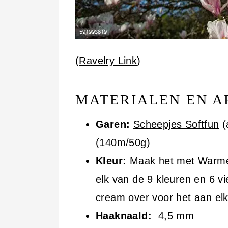
(
Ravelry Link
)
MATERIALEN EN A
Garen:
Scheepjes Softfun
(
(140m/50g)
Kleur:
Maak het met Warme 
elk van de 9 kleuren en 6 vi
cream over voor het aan elk
Haaknaald:
4,5 mm