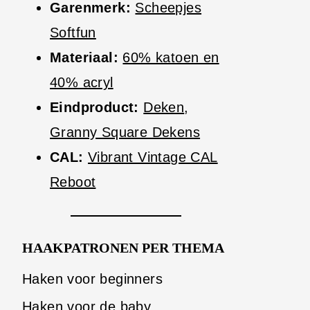
Garenmerk:
Scheepjes
Softfun
Materiaal:
60% katoen en
40% acryl
Eindproduct:
Deken
,
Granny Square Dekens
CAL:
Vibrant Vintage CAL
Reboot
HAAKPATRONEN PER THEMA
Haken voor beginners
Haken voor de baby