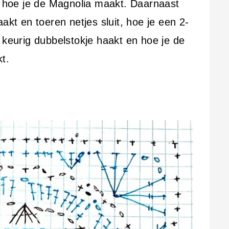
je hoe je de Magnolia maakt. Daarnaast
akt en toeren netjes sluit, hoe je een 2-
 keurig dubbelstokje haakt en hoe je de
t.