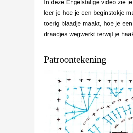
In deze Engelstalige video zie 
leer je hoe je een beginstokje ma
toerig blaadje maakt, hoe je een
draadjes wegwerkt terwijl je haak
Patroontekening