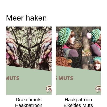
Meer haken
Drakenmuts
Haakpatroon
Haakpatroon
Eikeltjes Muts