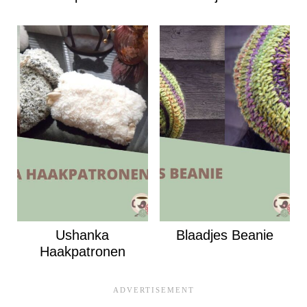
Ushanka
Blaadjes Beanie
Haakpatronen