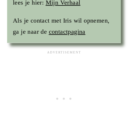
lees je hier:
Mijn Verhaal
Als je contact met Iris wil opnemen,
ga je naar de
contactpagina