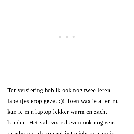
Ter versiering heb ik ook nog twee leren
labeltjes erop gezet :)! Toen was ie af en nu
kan ie m'n laptop lekker warm en zacht
houden. Het valt voor dieven ook nog eens
minder op, als ze snel je tasinhoud zien in