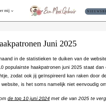
er mij
NIEUWSB
haakpatronen Juni 2025
aand in de statistieken te duiken van de website 
 populairste haakpatronen juni 2025 staat dan 
chtje, zodat ook jij geïnspireerd kan raken door
ebsite, is het soms namelijk niet eenvoudig om 
k om
de top 10 juni 2024
met die van 2025 te verge