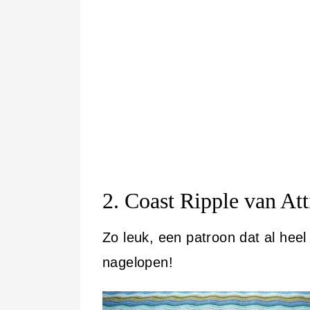
2.
Coast Ripple
van Att
Zo leuk, een patroon dat al hee
nagelopen!