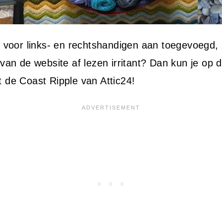
al voor links- en rechtshandigen aan toegevoegd,
 van de website af lezen irritant? Dan kun je op
t de Coast Ripple van Attic24!