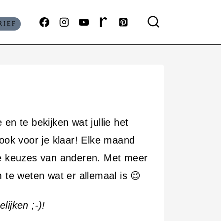
RIEF
en te bekijken wat jullie het
ook voor je klaar! Elke maand
 de keuzes van anderen. Met meer
te weten wat er allemaal is 😉
lijken ;-)!