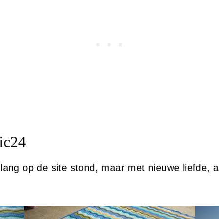
ic24
l lang op de site stond, maar met nieuwe liefde,