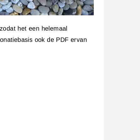
 zodat het een helemaal
 donatiebasis ook de PDF ervan