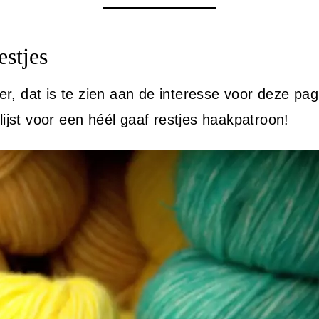
stjes
, dat is te zien aan de interesse voor deze pagi
lijst voor een héél gaaf restjes haakpatroon!