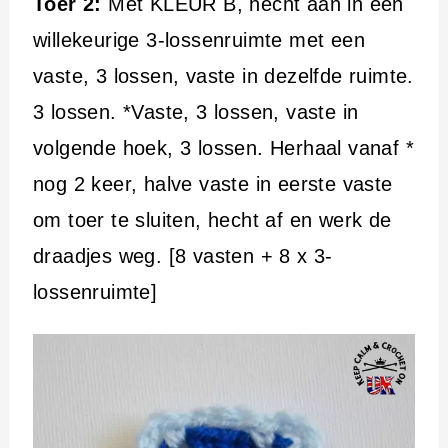
Toer 2:
Met KLEUR B, hecht aan in een
willekeurige 3-lossenruimte met een
vaste, 3 lossen, vaste in dezelfde ruimte.
3 lossen. *Vaste, 3 lossen, vaste in
volgende hoek, 3 lossen. Herhaal vanaf *
nog 2 keer, halve vaste in eerste vaste
om toer te sluiten, hecht af en werk de
draadjes weg. [8 vasten + 8 x 3-
lossenruimte]