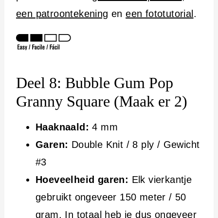
een patroontekening
en
een fototutorial
.
Deel 8: Bubble Gum Pop
Granny Square (Maak er 2)
Haaknaald:
4 mm
Garen:
Double Knit / 8 ply / Gewicht
#3
Hoeveelheid garen:
Elk vierkantje
gebruikt ongeveer 150 meter / 50
gram. In totaal heb je dus ongeveer