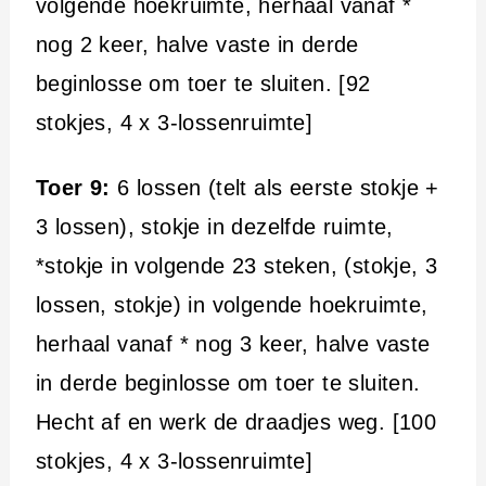
volgende hoekruimte, herhaal vanaf *
nog 2 keer, halve vaste in derde
beginlosse om toer te sluiten. [92
stokjes, 4 x 3-lossenruimte]
Toer 9:
6 lossen (telt als eerste stokje +
3 lossen), stokje in dezelfde ruimte,
*stokje in volgende 23 steken, (stokje, 3
lossen, stokje) in volgende hoekruimte,
herhaal vanaf * nog 3 keer, halve vaste
in derde beginlosse om toer te sluiten.
Hecht af en werk de draadjes weg. [100
stokjes, 4 x 3-lossenruimte]