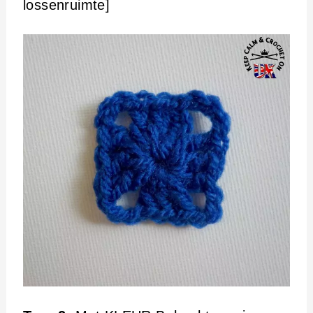
lossenruimte]