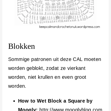
Blokken
Sommige patronen uit deze CAL moeten
worden geblokt, zodat ze vierkant
worden, niet krullen en even groot
worden.
How to Wet Block a Square by
Moogly:
http://www.mooglyblog.com