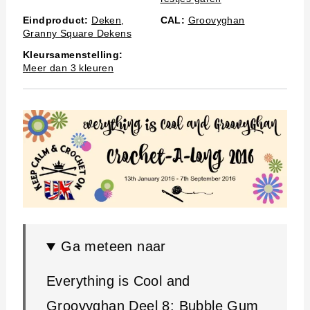
Eindproduct:
Deken
,
CAL:
Groovyghan
Granny Square Dekens
Kleursamenstelling:
Meer dan 3 kleuren
Ga meteen naar
Everything is Cool and
Groovyghan Deel 8: Bubble Gum