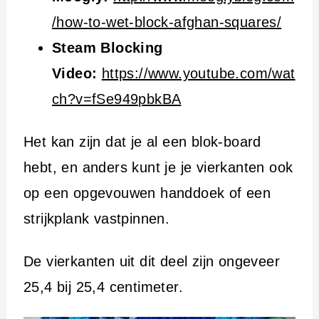
/how-to-wet-block-afghan-squares/
Steam Blocking
Video:
https://www.youtube.com/wat
ch?v=fSe949pbkBA
Het kan zijn dat je al een blok-board
hebt, en anders kunt je je vierkanten ook
op een opgevouwen handdoek of een
strijkplank vastpinnen.
De vierkanten uit dit deel zijn ongeveer
25,4 bij 25,4 centimeter.