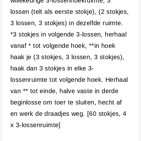
willekeurige 3-lossenhoekruimte, 3
lossen (telt als eerste stokje), (2 stokjes,
3 lossen, 3 stokjes) in dezelfde ruimte.
*3 stokjes in volgende 3-lossen, herhaal
vanaf * tot volgende hoek, **in hoek
haak je (3 stokjes, 3 lossen, 3 stokjes),
haak dan 3 stokjes in elke 3-
lossenruimte tot volgende hoek. Herhaal
van ** tot einde, halve vaste in derde
beginlosse om toer te sluiten, hecht af
en werk de draadjes weg. [60 stokjes, 4
x 3-lossenruimte]