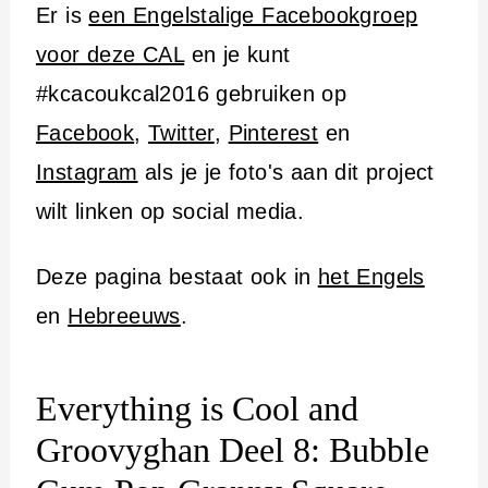
Er is
een Engelstalige Facebookgroep
voor deze CAL
en je kunt
#kcacoukcal2016 gebruiken op
Facebook
,
Twitter
,
Pinterest
en
Instagram
als je je foto's aan dit project
wilt linken op social media.
Deze pagina bestaat ook in
het Engels
en
Hebreeuws
.
Everything is Cool and
Groovyghan Deel 8: Bubble