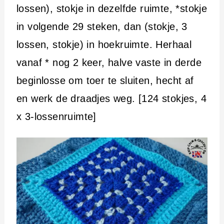
lossen), stokje in dezelfde ruimte, *stokje
in volgende 29 steken, dan (stokje, 3
lossen, stokje) in hoekruimte. Herhaal
vanaf * nog 2 keer, halve vaste in derde
beginlosse om toer te sluiten, hecht af
en werk de draadjes weg. [124 stokjes, 4
x 3-lossenruimte]