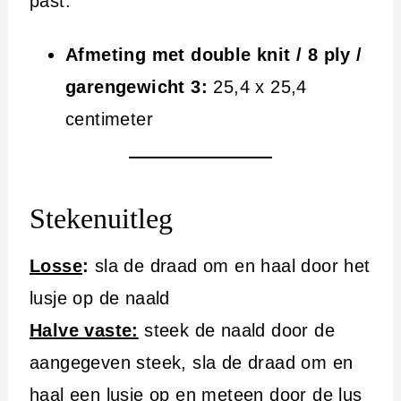
past.
Afmeting met double knit / 8 ply /
garengewicht 3:
25,4 x 25,4
centimeter
Stekenuitleg
Losse
:
sla de draad om en haal door het
lusje op de naald
Halve vaste:
steek de naald door de
aangegeven steek, sla de draad om en
haal een lusje op en meteen door de lus