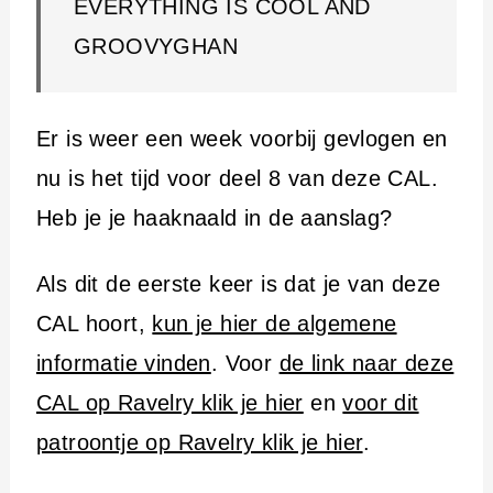
EVERYTHING IS COOL AND
GROOVYGHAN
Er is weer een week voorbij gevlogen en
nu is het tijd voor deel 8 van deze CAL.
Heb je je haaknaald in de aanslag?
Als dit de eerste keer is dat je van deze
CAL hoort,
kun je hier de algemene
informatie vinden
. Voor
de link naar deze
CAL op Ravelry klik je hier
en
voor dit
patroontje op Ravelry klik je hier
.