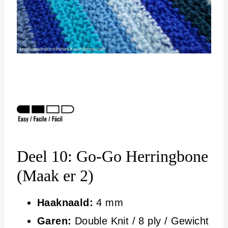
Deel 10: Go-Go Herringbone
(Maak er 2)
Haaknaald:
4 mm
Garen:
Double Knit / 8 ply / Gewicht