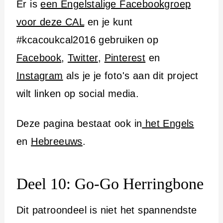
Er is
een Engelstalige Facebookgroep
voor deze CAL
en je kunt
#kcacoukcal2016 gebruiken op
Facebook
,
Twitter
,
Pinterest
en
Instagram
als je je foto's aan dit project
wilt linken op social media.
Deze pagina bestaat ook in
het Engels
en
Hebreeuws
.
Deel 10: Go-Go Herringbone
Dit patroondeel is niet het spannendste