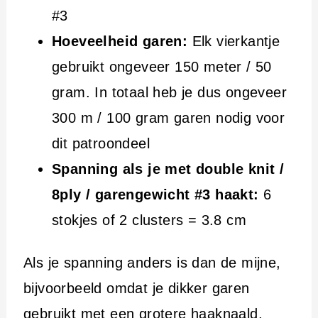
#3
Hoeveelheid garen:
Elk vierkantje
gebruikt ongeveer 150 meter / 50
gram. In totaal heb je dus ongeveer
300 m / 100 gram garen nodig voor
dit patroondeel
Spanning als je met double knit /
8ply / garengewicht #3 haakt:
6
stokjes of 2 clusters = 3.8 cm
Als je spanning anders is dan de mijne,
bijvoorbeeld omdat je dikker garen
gebruikt met een grotere haaknaald,