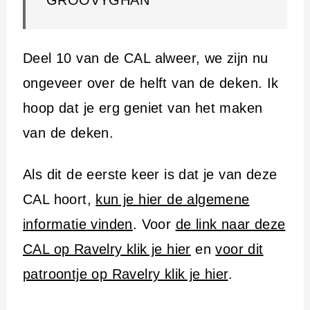
GROOVYGHAN
Deel 10 van de CAL alweer, we zijn nu
ongeveer over de helft van de deken. Ik
hoop dat je erg geniet van het maken
van de deken.
Als dit de eerste keer is dat je van deze
CAL hoort,
kun je hier de algemene
informatie vinden
. Voor
de link naar deze
CAL op Ravelry klik je hier
en
voor dit
patroontje op Ravelry klik je hier
.