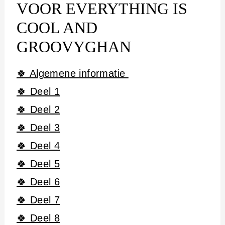
VOOR EVERYTHING IS
COOL AND
GROOVYGHAN
🍀 Algemene informatie
🍀 Deel 1
🍀 Deel 2
🍀 Deel 3
🍀 Deel 4
🍀 Deel 5
🍀 Deel 6
🍀 Deel 7
🍀 Deel 8