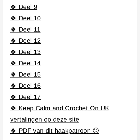
🍀 Deel 9
🍀 Deel 10
🍀 Deel 11
🍀 Deel 12
🍀 Deel 13
🍀 Deel 14
🍀 Deel 15
🍀 Deel 16
🍀 Deel 17
🍀
Keep Calm and Crochet On UK
vertalingen op deze site
🍀 PDF van dit haakpatroon 🙂