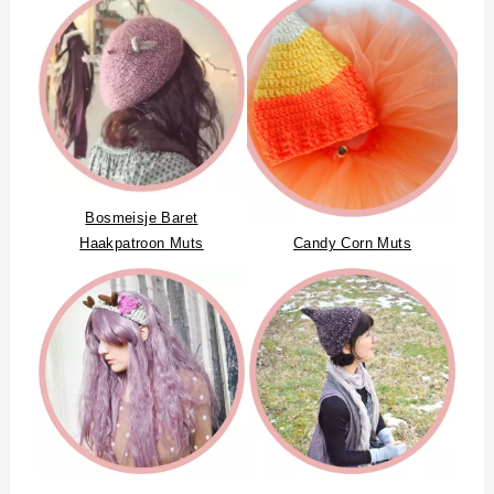
Bosmeisje Baret
Haakpatroon Muts
Candy Corn Muts