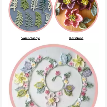
Varenblaadje
Kerstroos