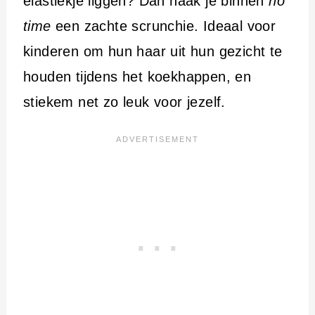
elastiekje liggen? Dan haak je binnen
no
time
een zachte scrunchie. Ideaal voor
kinderen om hun haar uit hun gezicht te
houden tijdens het koekhappen, en
stiekem net zo leuk voor jezelf.