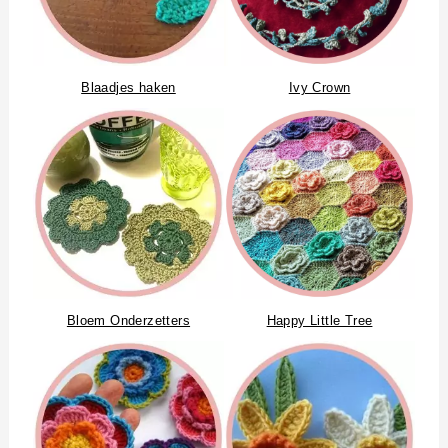
Blaadjes haken
Ivy Crown
Bloem Onderzetters
Happy Little Tree