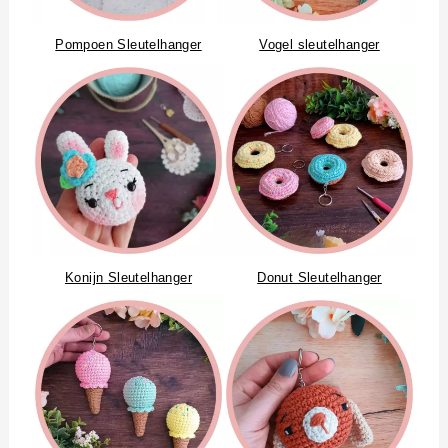
Pompoen Sleutelhanger
Vogel sleutelhanger
Konijn Sleutelhanger
Donut Sleutelhanger