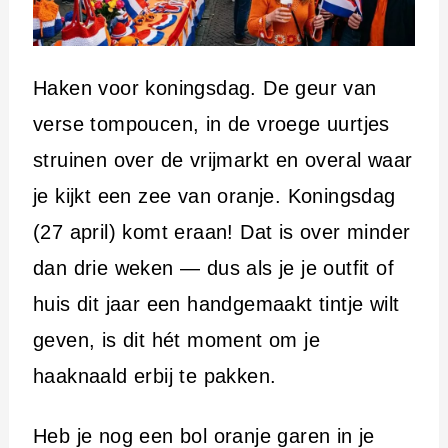
i
n
h
Haken voor koningsdag. De geur van
o
verse tompoucen, in de vroege uurtjes
u
struinen over de vrijmarkt en overal waar
d
je kijkt een zee van oranje. Koningsdag
(27 april) komt eraan! Dat is over minder
dan drie weken — dus als je je outfit of
huis dit jaar een handgemaakt tintje wilt
geven, is dit hét moment om je
haaknaald erbij te pakken.
Heb je nog een bol oranje garen in je