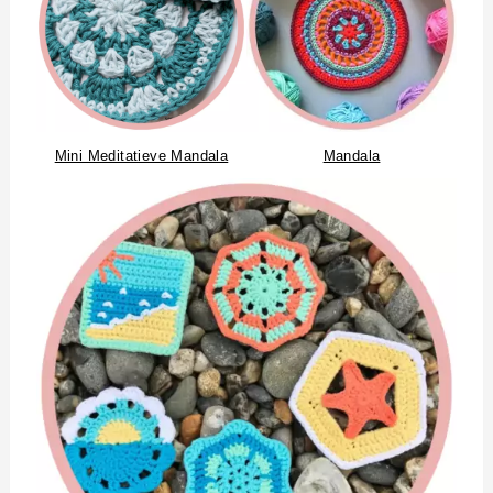
Mini Meditatieve Mandala
Mandala