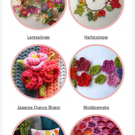
Lenteslinger
Herfstslinger
Japanse Quince Bloem
Minibloemetje