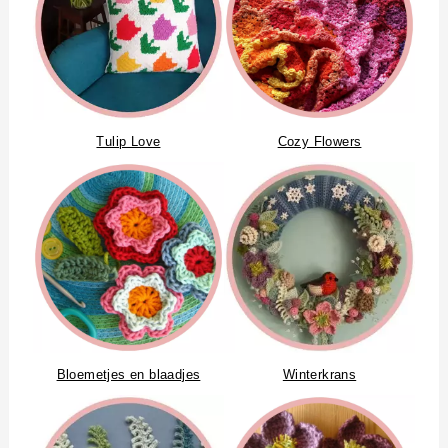
Tulip Love
Cozy Flowers
Bloemetjes en blaadjes
Winterkrans