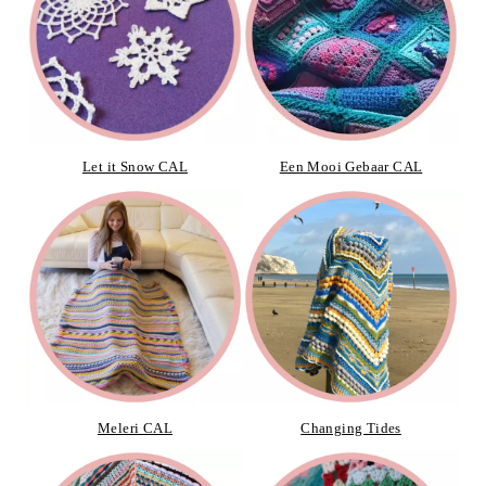
Let it Snow CAL
Een Mooi Gebaar CAL
Meleri CAL
Changing Tides