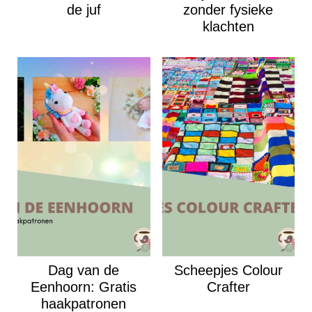
de juf
zonder fysieke
klachten
Dag van de
Scheepjes Colour
Eenhoorn: Gratis
Crafter
haakpatronen