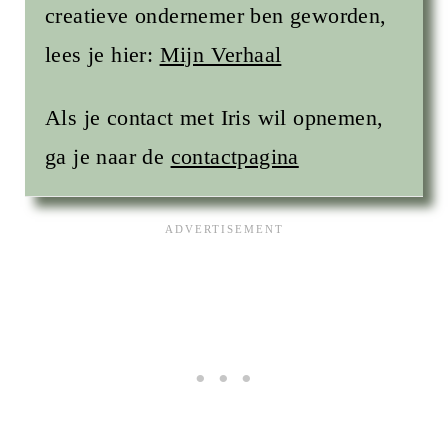
creatieve ondernemer ben geworden,
lees je hier:
Mijn Verhaal
Als je contact met Iris wil opnemen,
ga je naar de
contactpagina