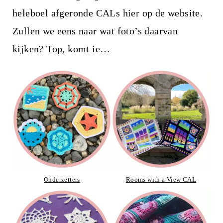
heleboel afgeronde CALs hier op de website.
Zullen we eens naar wat foto’s daarvan
kijken? Top, komt ie…
Onderzetters
Rooms with a View CAL