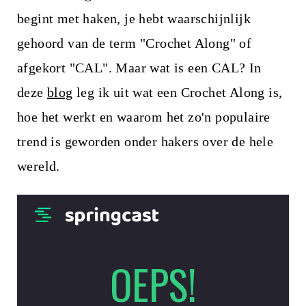
i
begint met haken, je hebt waarschijnlijk
n
gehoord van de term "Crochet Along" of
h
afgekort "CAL". Maar wat is een CAL? In
o
deze
blog
leg ik uit wat een Crochet Along is,
u
hoe het werkt en waarom het zo'n populaire
d
trend is geworden onder hakers over de hele
wereld.