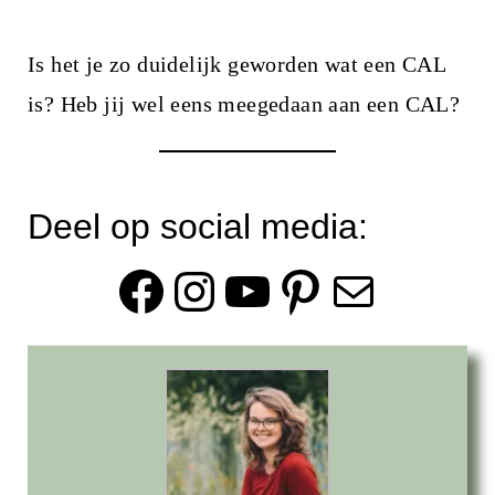
Is het je zo duidelijk geworden wat een CAL
is? Heb jij wel eens meegedaan aan een CAL?
Deel op social media:
Facebook
Instagram
YouTube
Pinterest
E-mail