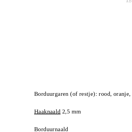
Borduurgaren (of restje): rood, oranje,
Haaknaald
2,5 mm
Borduurnaald