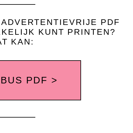
E ADVERTENTIEVRIJE PDF
KELIJK KUNT PRINTEN?
AT KAN:
BUS PDF >