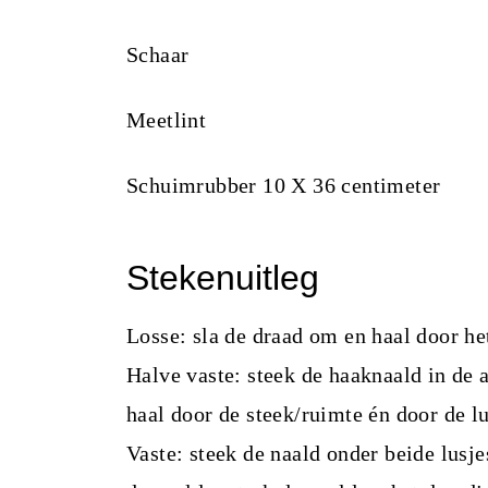
Schaar
Meetlint
Schuimrubber 10 X 36 centimeter
Stekenuitleg
Losse: sla de draad om en haal door he
Halve vaste: steek de haaknaald in de 
haal door de steek/ruimte én door de l
Vaste: steek de naald onder beide lusj