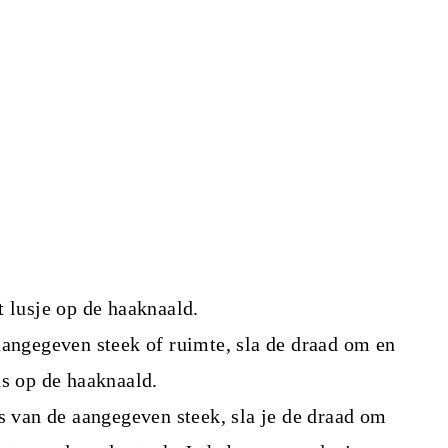
t lusje op de haaknaald.
aangegeven steek of ruimte, sla de draad om en
us op de haaknaald.
es van de aangegeven steek, sla je de draad om