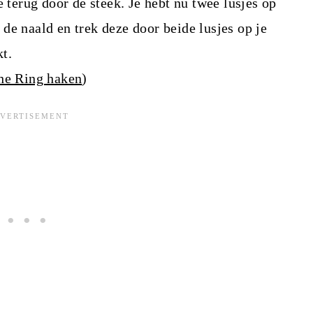
e terug door de steek. Je hebt nu twee lusjes op
de naald en trek deze door beide lusjes op je
t.
he Ring haken
)