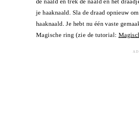
de naald en trek de naald en het draadj
je haaknaald. Sla de draad opnieuw om 
haaknaald. Je hebt nu één vaste gemaak
Magische ring (zie de tutorial:
Magisc