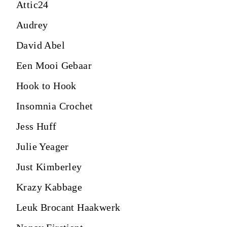
Attic24
Audrey
David Abel
Een Mooi Gebaar
Hook to Hook
Insomnia Crochet
Jess Huff
Julie Yeager
Just Kimberley
Krazy Kabbage
Leuk Brocant Haakwerk