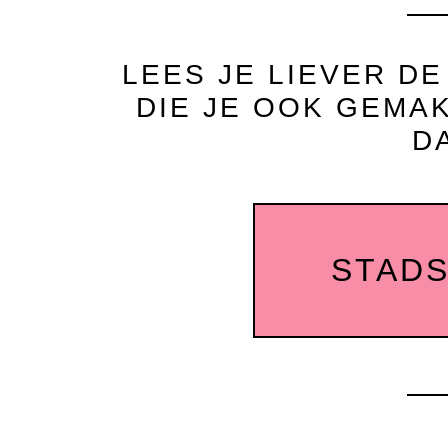
LEES JE LIEVER D
DIE JE OOK GEMAK
D
STADS