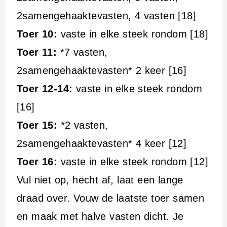
2samengehaaktevasten, 4 vasten [18]
Toer 10:
vaste in elke steek rondom [18]
Toer 11:
*7 vasten,
2samengehaaktevasten* 2 keer [16]
Toer 12-14:
vaste in elke steek rondom
[16]
Toer 15:
*2 vasten,
2samengehaaktevasten* 4 keer [12]
Toer 16:
vaste in elke steek rondom [12]
Vul niet op, hecht af, laat een lange
draad over. Vouw de laatste toer samen
en maak met halve vasten dicht. Je