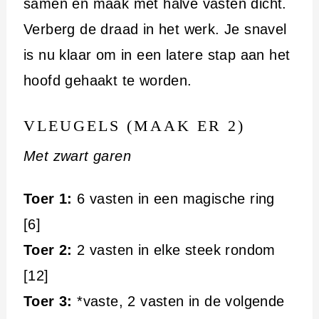
samen en maak met halve vasten dicht.
Verberg de draad in het werk. Je snavel
is nu klaar om in een latere stap aan het
hoofd gehaakt te worden.
VLEUGELS (MAAK ER 2)
Met zwart garen
Toer 1:
6 vasten in een magische ring
[6]
Toer 2:
2 vasten in elke steek rondom
[12]
Toer 3:
*vaste, 2 vasten in de volgende