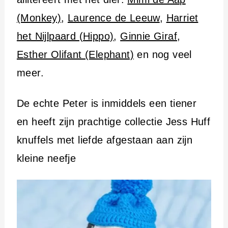
(Monkey)
,
Laurence de Leeuw
,
Harriet
het Nijlpaard (Hippo)
,
Ginnie Giraf
,
Esther Olifant (Elephant)
en nog veel
meer.
De echte Peter is inmiddels een tiener
en heeft zijn prachtige collectie Jess Huff
knuffels met liefde afgestaan aan zijn
kleine neefje