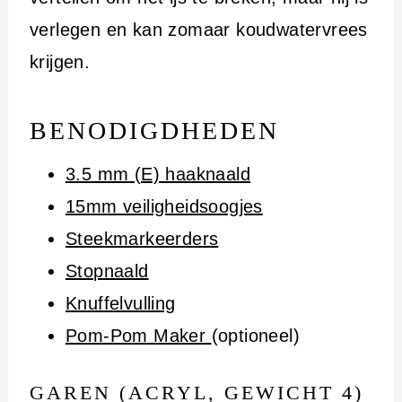
verlegen en kan zomaar koudwatervrees
krijgen.
BENODIGDHEDEN
3.5 mm (E) haaknaald
15mm veiligheidsoogjes
Steekmarkeerders
Stopnaald
Knuffelvulling
Pom-Pom Maker
(optioneel)
GAREN (ACRYL, GEWICHT 4)