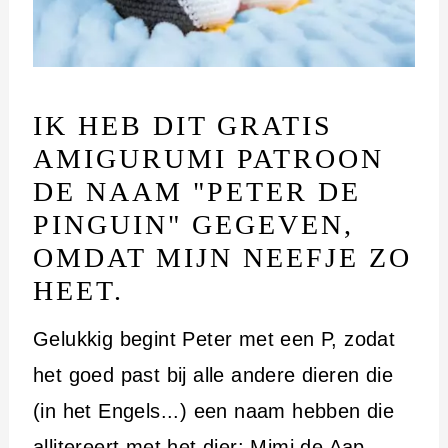
IK HEB DIT GRATIS
AMIGURUMI PATROON
DE NAAM "PETER DE
PINGUIN" GEGEVEN,
OMDAT MIJN NEEFJE ZO
HEET.
Gelukkig begint Peter met een P, zodat
het goed past bij alle andere dieren die
(in het Engels...) een naam hebben die
allitereert met het dier:
Mimi de Aap