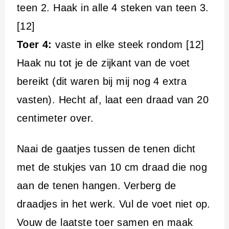
teen 2. Haak in alle 4 steken van teen 3.
[12]
Toer 4:
vaste in elke steek rondom [12]
Haak nu tot je de zijkant van de voet
bereikt (dit waren bij mij nog 4 extra
vasten). Hecht af, laat een draad van 20
centimeter over.
Naai de gaatjes tussen de tenen dicht
met de stukjes van 10 cm draad die nog
aan de tenen hangen. Verberg de
draadjes in het werk. Vul de voet niet op.
Vouw de laatste toer samen en maak